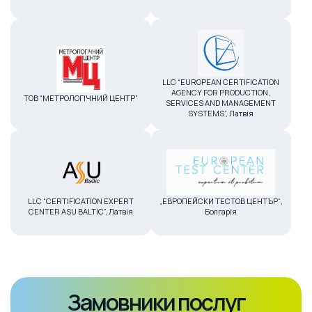
LLC “EUROPEAN CERTIFICATION
AGENCY FOR PRODUCTION,
ТОВ “МЕТРОЛОГІЧНИЙ ЦЕНТР”
SERVICES AND MANAGEMENT
SYSTEMS”, Латвія
LLC “CERTIFICATION EXPERT
„ЕВРОПЕЙСКИ ТЕСТОВ ЦЕНТЪР“,
CENTER ASU BALTIC”, Латвія
Болгарія
Замовники послуг