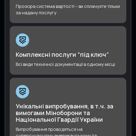
Прозора система вартості – ви сплачуєте тільки
за надану послугу
Комплексні послуги “під ключ”
Всі види технічної документації в одному місці
Унікальні випробування, в т.ч. за
вимогами Міноборони та
Національної Гвардії України
Випробування проводяться на
суперсучасному американському та