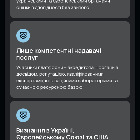
українськими та європейськими органами
оцінки відповідності без зайвого
Лише компетентні надавачі
послуг
Учасники платформи – акредитовані органи з
досвідом, репутацією, кваліфікованими
експертами, інноваційними лабораторіями та
сучасною ресурсною базою
Визнання в Україні,
Європейському Союзі та США