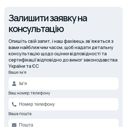
Залишити заявку на
консультацію
Опишіть свій запит, і наш фахівець зв’яжеться з
вами найближчим часом, щоб надати детальну
консультацію щодо оцінки відповідності та
сертифікації відповідно до вимог законодавства
України та ЄС
Ваше ім’я
Alternative:
Ваш номер телефону
Ваша пошта