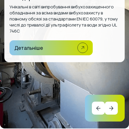
Унікальні в світі випробування вибухозахищенного
обладнання за всіма видами вибухозахисту в
повному обсязі за стандартами EN IEC 60079, у тому
числі до тривалої дії ультрафіолету та води згідно UL
746C
Детальніше