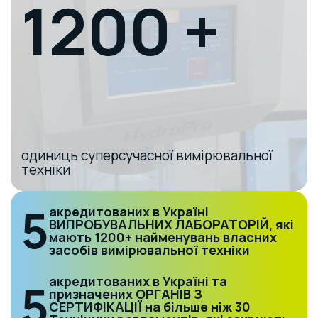
1200 +
одиниць суперсучасної вимірювальної
техніки
5
акредитованих в Україні
ВИПРОБУВАЛЬНИХ ЛАБОРАТОРІЙ, які
мають 1200+ найменувань власних
засобів вимірювальної техніки
акредитованих в Україні та
5
призначених ОРГАНІВ З
СЕРТИФІКАЦІЇ на більше ніж 30