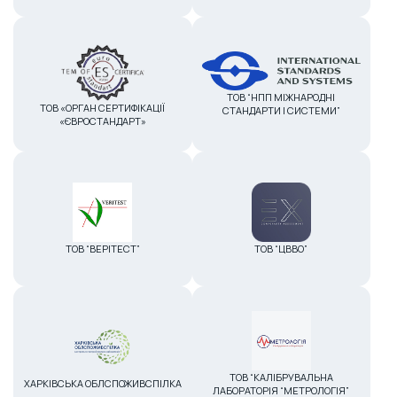
ТОВ “НПП МІЖНАРОДНІ
ТОВ «ОРГАН СЕРТИФІКАЦІЇ
СТАНДАРТИ І СИСТЕМИ”
«ЄВРОСТАНДАРТ»
ТОВ “ВЕРІТЕСТ”
ТОВ “ЦВВО”
ТОВ “КАЛІБРУВАЛЬНА
ХАРКІВСЬКА ОБЛСПОЖИВСПІЛКА
ЛАБОРАТОРІЯ “МЕТРОЛОГІЯ”