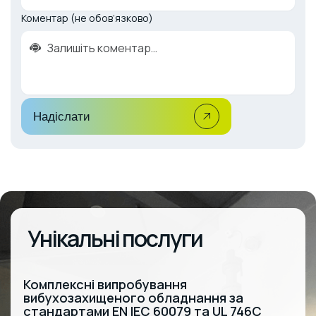
Коментар (не обов’язково)
Надіслати
Унікальні послуги
Комплексні випробування
вибухозахищеного обладнання за
стандартами EN IEC 60079 та UL 746C