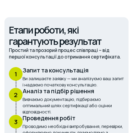
Етапи роботи, які
гарантують результат
Простий та прозорий процес співпраці – від
першої консультації до отримання сертифіката.
Запит та консультація
1
Ви залишаєте заявку — ми аналізуємо ваш запит
і надаємо початкову консультацію.
Аналіз та підбір рішення
2
Вивчаємо документацію, підбираємо
оптимальний шлях сертифікації або оцінки
відповідності.
Проведення робіт
3
Проводимо необхідні випробування, перевірки,
оформлюємо документи, взаємодіємо з