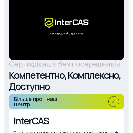
Сертифікація без посередників
Компетентно, Комплексно,
Доступно
Більше про наш
центр
InterCAS
Платформа компетентних акредитованих органів