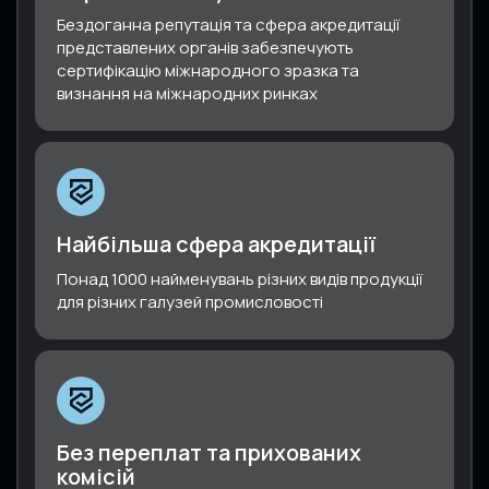
Бездоганна репутація та сфера акредитації
представлених органів забезпечують
сертифікацію міжнародного зразка та
визнання на міжнародних ринках
Найбільша сфера акредитації
Понад 1000 найменувань різних видів продукції
для різних галузей промисловості
Без переплат та прихованих
комісій