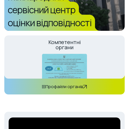
сервісний центр
оцінки відповідності
Компетентні
органи
Профайли органів