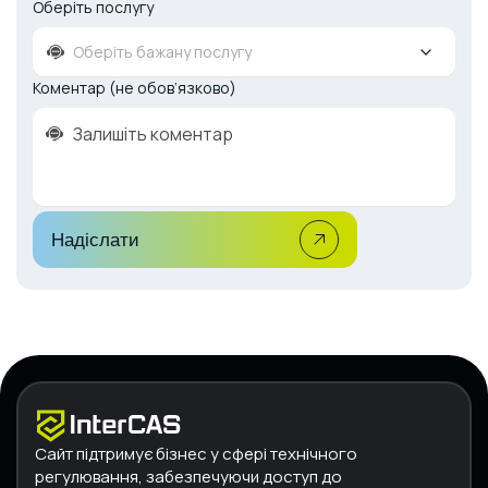
Оберіть послугу
Оберіть бажану послугу
Коментар (не обов’язково)
Надіслати
Сайт підтримує бізнес у сфері технічного
регулювання, забезпечуючи доступ до