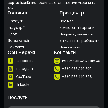
сертифікаційних послуг за стандартами України та
ЄС.
Головна
Про центр
Послуги
Про нас
Індустрії
Компетентні органи
Блог
Напрями діяльності
Всі вакансії
Унікальні випробування
Контакти
Наші клієнти
Соц мережі
Контакти
Facebook
info@interCAS.com.ua
Instagram
+380 637 296 700
YouTube
+380 577 440 868
LinkedIn
Послуги