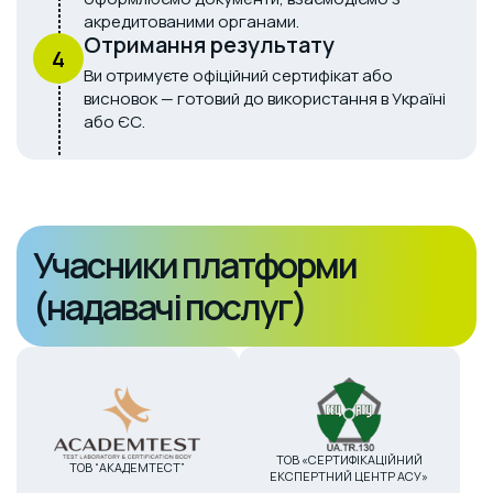
акредитованими органами.
Отримання результату
4
Ви отримуєте офіційний сертифікат або
висновок — готовий до використання в Україні
або ЄС.
Учасники платформи
(надавачі послуг)
ТОВ «СЕРТИФІКАЦІЙНИЙ
ТОВ “АКАДЕМТЕСТ”
ЕКСПЕРТНИЙ ЦЕНТР АСУ»