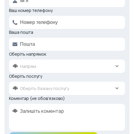
Ваш номер телефону
Ваша пошта
Оберіть напрямок
Напрям:
Оберіть послугу
Оберіть бажану послугу
Коментар (не обов’язково)