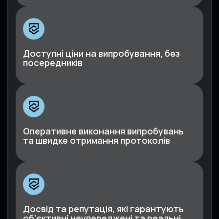
Доступні ціни на випробування, без
посередників
Оперативне виконання випробувань
та швидке отримання протоколів
Досвід та репутація, які гарантують
об’єктивні неупереджені та реальні