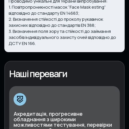
Проводимо унікальні для України випробування:
1. Повітропроникності масок “Face Mask esting”
відповідно до стандарту EN 14683;
2. Визначення стійкості до проколу рукавичок
захисних відповідно до стандартів EN 388;
3. Визначення поля зору та стійкості до займання
засобів індивідуального захисту очей відповідно до
ДСТУ EN 166.
Наші переваги
Акредитація, прогресивне
обладнання з широкими
можливостями тестування, перевірки