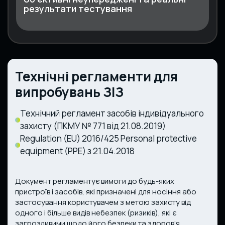
результати тестування
Технічні регламенти для
випробувань ЗІЗ
Технічний регламент засобів індивідуального
захисту (ПКМУ № 771 від 21.08.2019)
Regulation (EU) 2016/425 Personal protective
equipment (PPE) з 21.04.2018
Документ регламентує вимоги до будь-яких
пристроїв і засобів, які призначені для носіння або
застосування користувачем з метою захисту від
одного і більше видів небезпек (ризиків), які є
загрозливими щодо його безпеки та здоров’я.