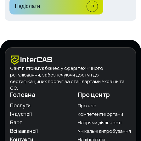
Надіслати
Сайт підтримує бізнес у сфері технічного
регулювання, забезпечуючи доступ до
сертифікаційних послуг за стандартами України та
ЄС.
Головна
Про центр
Послуги
Про нас
Індустрії
Компетентні органи
Блог
Напрями діяльності
Всі вакансії
Унікальні випробування
Контакти
Наші клієнти