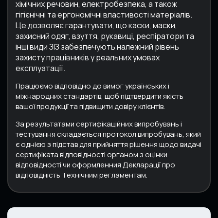
хімічних речовин, електробезпека, а також
гігієнічні та ергономічні властивості матеріалів.
Це дозволяє гарантувати, що каски, маски,
захисний одяг, взуття, рукавиці, респіратори та
інші види ЗІЗ забезпечують належний рівень
захисту працівників у реальних умовах
експлуатації.
Працюємо відповідно до вимог українських і
міжнародних стандартів, щоб підтвердити якість
вашої продукції та підвищити довіру клієнтів.
За результатами сертифікаційних випробувань і
тестування складається протокол випробувань, який
є однією з підстав для прийняття рішення щодо видачі
сертифіката відповідності органом з оцінки
відповідності чи оформленния Декларації про
відповідність Технічним регламентам.