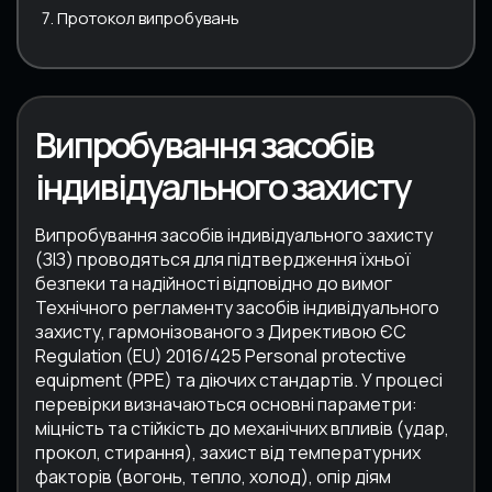
Протокол випробувань
Випробування засобів
індивідуального захисту
Випробування засобів індивідуального захисту
(ЗІЗ) проводяться для підтвердження їхньої
безпеки та надійності відповідно до вимог
Технічного регламенту засобів індивідуального
захисту, гармонізованого з Директивою ЄС
Regulation (EU) 2016/425
Personal protective
equipment (PPE) та діючих стандартів. У процесі
перевірки визначаються основні параметри:
міцність та стійкість до механічних впливів (удар,
прокол, стирання), захист від температурних
факторів (вогонь, тепло, холод), опір діям