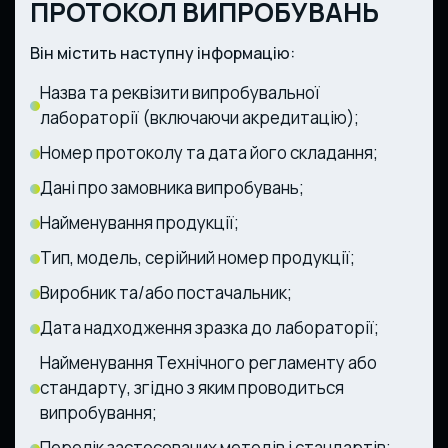
ПРОТОКОЛ ВИПРОБУВАНЬ
Він містить наступну інформацію:
Назва та реквізити випробувальної
лабораторії (включаючи акредитацію);
Номер протоколу та дата його складання;
Дані про замовника випробувань;
Найменування продукції;
Тип, модель, серійний номер продукції;
Виробник та/або постачальник;
Дата надходження зразка до лабораторії;
Найменування Технічного регламенту або
стандарту, згідно з яким проводиться
випробування;
Перелік застосованих методів і стандартів;