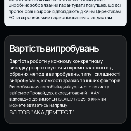
Виробник зобов’язаний гарантувати покупцеві, що всі
пропоновані вироби відповідають діючим Директивам
ЕС та європейським гармонізованим стандартам.
Вартість випробувань
Вартість роботи у кожному конкретному
випадку розраховується окремо залежно від
обраних методів випробувань, типу і складності
випробувань, кількості зразків та інших факторів.
Випробування засобів індивідуального захисту
здійснює Провайдер,
акредитований НААУ
відповідно до вимог EN ISO/IEC 17025
, з яким ви
можете зв’язатись напряму:
ВЛ ТОВ “АКАДЕМТЕСТ”