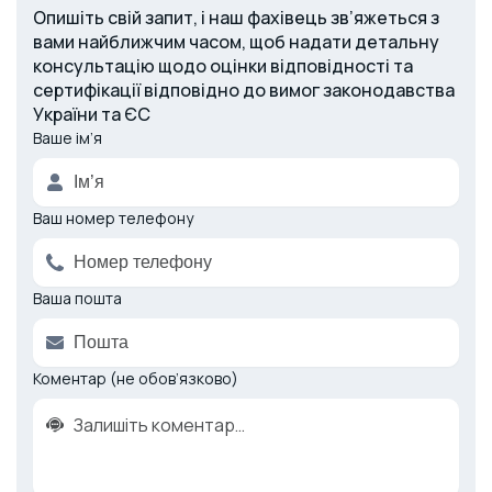
Опишіть свій запит, і наш фахівець зв’яжеться з
вами найближчим часом, щоб надати детальну
консультацію щодо оцінки відповідності та
сертифікації відповідно до вимог законодавства
України та ЄС
Ваше ім’я
Alternative:
Ваш номер телефону
Ваша пошта
Коментар (не обов’язково)