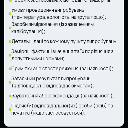
Умови проведення випробувань
(температура, вологість, напруга тощо);
Засоби вимірювання (із зазначенням
калібрування);
Детальні дані по кожному пункту випробувань;
Заміряні фактичні значення та їх порівняння з
допустимими нормами;
Примітки або спостереження (за наявності);
Загальний результат випробувань
(відповідає/не відповідає вимогам);
Зауваження або рекомендації (за наявності);
Підпис(и) відповідальної(их) особи (осіб) та
печатка (якщо застосовується).