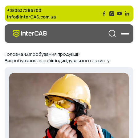
+380637296700
info@interCAS.com.ua
Головна
Випробування продукції
Випробування засобів індивідуального захисту