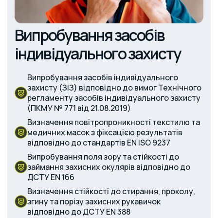
Випробування засобів
індивідуального захисту
Випробування засобів індивідуального
захисту (ЗІЗ) відповідно до вимог Технічного
регламенту засобів індивідуального захисту
(ПКМУ № 771 від 21.08.2019)
Визначення повітропроникності текстилю та
медичних масок з фіксацією результатів
відповідно до стандартів EN ISO 9237
Випробування поля зору та стійкості до
займання захисних окулярів відповідно до
ДСТУ EN 166
Визначення стійкості до стирання, проколу,
згину та порізу захисних рукавичок
відповідно до ДСТУ EN 388