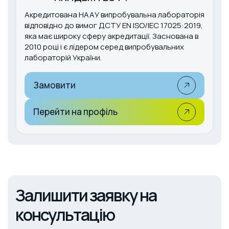
Акредитована НААУ випробувальна лабораторія
відповідно до вимог ДСТУ EN ISO/IEC 17025:2019,
яка має широку сферу акредитації. Заснована в
2010 році і є лідером серед випробувальних
лабораторій України.
Замовити
Перейти на профіль
Залишити заявку на
консультацію