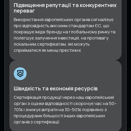
Підвищення репутації та конкурентних
переваг
Використання європейських органів сигналізує
про відповідність високим стандартам ЄС, що
покращує імідж бренду на глобальному ринку та
полегшує залучення інвестицій, на противагу
локальним сертифікатам, які можуть
сприйматися як менш престижні.
Швидкість та економія ресурсів
Сертифікація продукції через наш європейський
орган з оцінки відповідності скорочує час на 50–
70% і знижує витрати на 30–50% порівняно з
процедурами більшості інших європейських
органів з сертифікації.