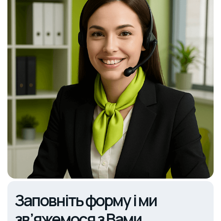
Заповніть форму і ми
зв’яжемося з Вами