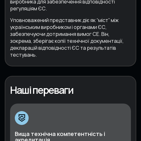
виробника для забезпечення відповідності
регуляціям ЄС.
Уповноважений представник діє як “міст” між
українським виробником і органами ЄС,
забезпечуючи дотримання вимог CE. Він,
зокрема, зберігає копії технічної документації,
декларацій відповідності ЄС та результатів
тестувань.
Наші переваги
Вища технічна компетентність і
акредитація