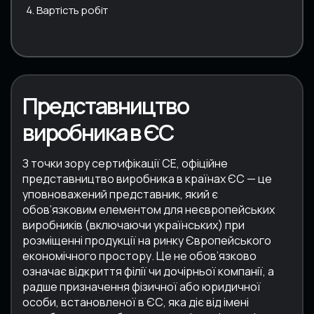
Вартість робіт
Представництво
виробника в ЄС
З точки зору сертифікації CE, офіційне
представництво виробника в країнах ЄС — це
уповноважений представник, який є
обов’язковим елементом для неєвропейських
виробників (включаючи українських) при
розміщенні продукції на ринку Європейського
економічного простору. Це не обов’язково
означає відкриття філії чи дочірньої компанії, а
радше призначення фізичної або юридичної
особи, встановленої в ЄС, яка діє від імені