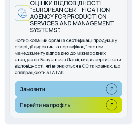
ОЦІНКИ ВІДПОВІДНОСТІ
“EUROPEAN CERTIFICATION
AGENCY FOR PRODUCTION,
SERVICES AND MANAGEMENT
SYSTEMS”.
Нотифікований орган з сертифікації продукції у
сфері дії директив та сертифікації систем
менеджменту відповідно до міжнародних
стандартів. Базується в Латвії, видає сертифікати
відповідності, які визнаються в ЄС та країнах, що
співпрацюють з LATAK
Замовити
Перейти на профіль