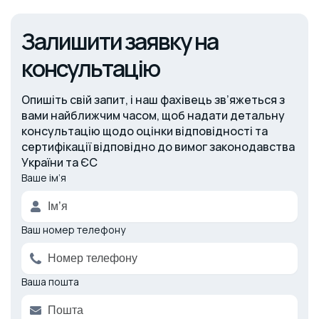
Залишити заявку на
консультацію
Опишіть свій запит, і наш фахівець зв’яжеться з
вами найближчим часом, щоб надати детальну
консультацію щодо оцінки відповідності та
сертифікації відповідно до вимог законодавства
України та ЄС
Ваше ім’я
Alternative:
Ваш номер телефону
Ваша пошта