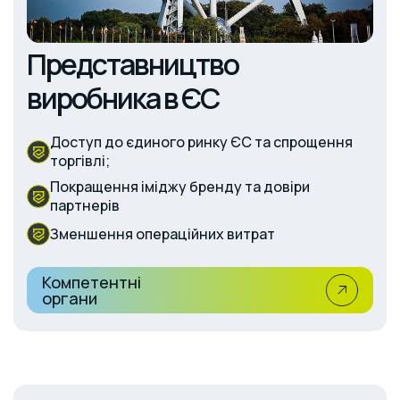
Представництво
виробника в ЄС
Доступ до єдиного ринку ЄС та спрощення
торгівлі;
Покращення іміджу бренду та довіри
партнерів
Зменшення операційних витрат
Компетентні
органи