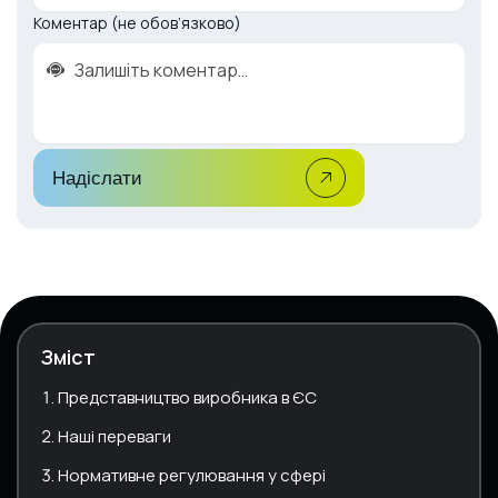
Коментар (не обов’язково)
Надіслати
Зміст
Представництво виробника в ЄС
Наші переваги
Нормативне регулювання у сфері