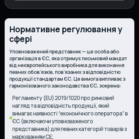
Нормативне регулювання у
сфері
Уповноважений представник — це особа або
організація в ЄС, яка отримує письмовий мандат
від неєвропейського виробника для виконання
певних обов’язків, пов’язаних з відповідністю
продукції стандартам ЄС. Це вимога випливає з
гармонізованого законодавства ЄС, зокрема:
Регламенту (EU) 2019/1020 про ринковий
нагляд та відповідність продукції, який
вимагає наявності “економічного оператора” в
ЄС (включаючи уповноваженого
представника) для певних категорій товарів з
маркуванням CE;