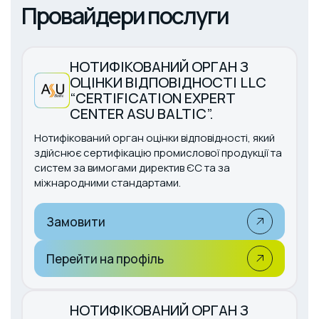
Провайдери послуги
НОТИФІКОВАНИЙ ОРГАН З
ОЦІНКИ ВІДПОВІДНОСТІ LLC
“CERTIFICATION EXPERT
CENTER ASU BALTIC”.
Нотифікований орган оцінки відповідності, який
здійснює сертифікацію промислової продукції та
систем за вимогами директив ЄС та за
міжнародними стандартами.
Замовити
Перейти на профіль
НОТИФІКОВАНИЙ ОРГАН З