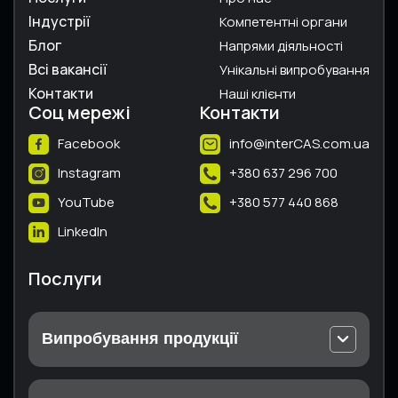
Індустрії
Компетентні органи
Блог
Напрями діяльності
Всі вакансії
Унікальні випробування
Контакти
Наші клієнти
Соц мережі
Контакти
Facebook
info@interCAS.com.ua
Instagram
+380 637 296 700
YouTube
+380 577 440 868
LinkedIn
Послуги
Випробування продукції
Випробування електричного та електронного
устаткування