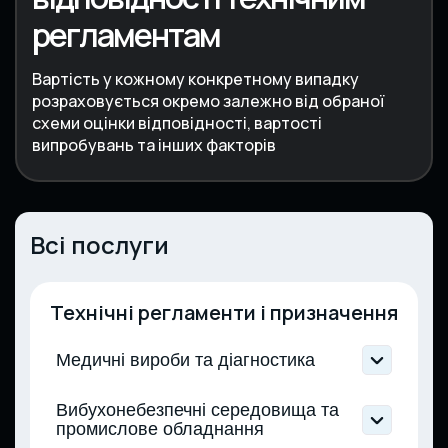
регламентам
Вартість у кожному конкретному випадку
розраховується окремо залежно від обраної
схеми оцінки відповідності, вартості
випробувань та інших факторів
Всі послуги
Технічні регламенти і призначення
Медичні вироби та діагностика
Технічний регламент щодо медичних
Вибухонебезпечні середовища та
виробів (Постанова КМУ від 02.10.2013 №
промислове обладнання
753)