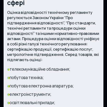
сфері
Оцінка відповідності технічному регламенту
регулюється Законом України “Про
підтвердження відповідності”, “Про стандарти,
технічні регламенти та процедури оцінки
відповідності” та іншими нормативно-правовими
актами. Процедура оцінки відповідності уніфікує
в собі різні галузі технічного регулювання:
сертифікацію продукції, сертифікацію послуг,
метрологічне підтвердження. Серед товарів, які
підлягають оцінці:
телекомунікаційне обладнання;
побутова техніка;
побутова електронна апаратура;
електроінструменти;
освітлювальні прилади;