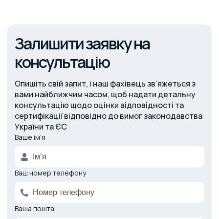
Залишити заявку на
консультацію
Опишіть свій запит, і наш фахівець зв’яжеться з
вами найближчим часом, щоб надати детальну
консультацію щодо оцінки відповідності та
сертифікації відповідно до вимог законодавства
України та ЄС
Ваше ім’я
Alternative:
Ваш номер телефону
Ваша пошта