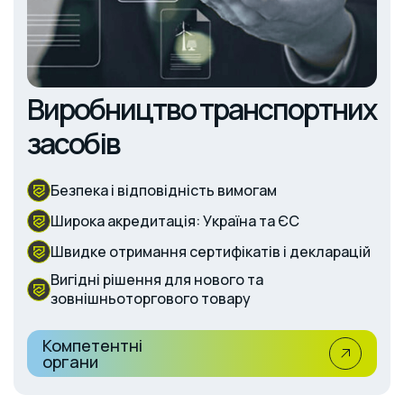
Виробництво транспортних
засобів
Безпека і відповідність вимогам
Широка акредитація: Україна та ЄС
Швидке отримання сертифікатів і декларацій
Вигідні рішення для нового та
зовнішньоторгового товару
Компетентні
органи