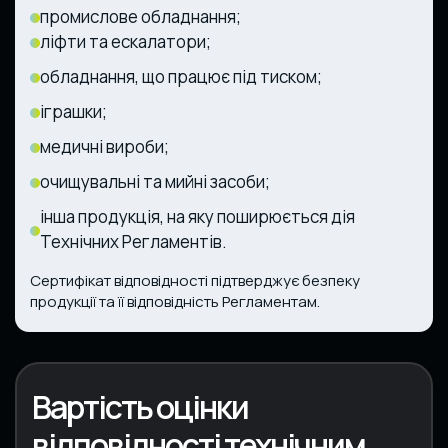
промислове обладнання;
ліфти та ескалатори;
обладнання, що працює під тиском;
іграшки;
медичні вироби;
очищувальні та мийні засоби;
інша продукція, на яку поширюється дія
Технічних Регламентів.
Сертифікат відповідності підтверджує безпеку
продукції та її відповідність Регламентам.
Вартість оцінки
відповідності технічним