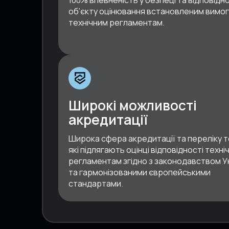
об’єкту оцінювання встановленим вимог
технічним регламентам.
Широкі можливості
акредитації
Широка сфера акредитації та переліку т
які підлягають оцінці відповідності техні
регламентам згідно з законодавством У
та гармонізованими європейськими
стандартами.