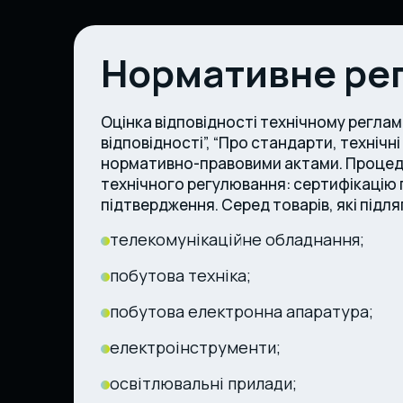
Нормативне рег
Оцінка відповідності технічному регла
відповідності”, “Про стандарти, технічн
нормативно-правовими актами. Процедура 
технічного регулювання: сертифікацію 
підтвердження. Серед товарів, які підля
телекомунікаційне обладнання;
побутова техніка;
побутова електронна апаратура;
електроінструменти;
освітлювальні прилади;