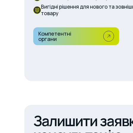
Вигідні рішення для нового та зовн
товару
Компетентні
органи
Залишити заявк