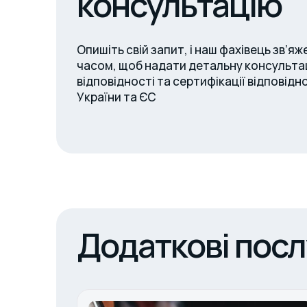
консультацію
Опишіть свій запит, і наш фахівець зв’я
часом, щоб надати детальну консульта
відповідності та сертифікації відповід
України та ЄС
Додаткові посл