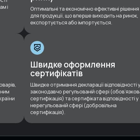
ам і
Оптимальні та економічно ефективні рішення
для продукції, що вперше виходить на ринок,
експортується або імпортується.
Швидке оформлення
сертифікатів
оварів,
Швидке отримання декларації відповідності 
чним
законодавчо регульованій сфері (обов’язков
країни
сертифікація) та сертифіката відповідності у
нерегульованій сфері (добровільна
сертифікація).