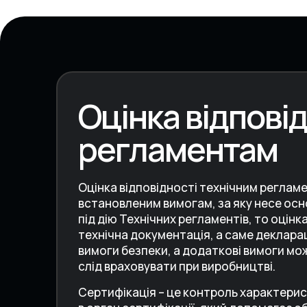
Оцінка відпові
регламентам
Оцінка відповідності технічним регламе
встановленим вимогам, за яку несе осн
під дію Технічних регламентів, то оцінк
технічна документація, а саме декларац
вимоги безпеки, а додаткові вимоги мо
слід враховувати при виробництві.
Сертифікація – це контроль характерист