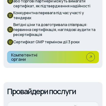
або торгові партнери можуть вимагати
сертифікат, як підтвердження надійності
Конкурентна перевага під час участі у
тендерах
Вигідні ціни та довготривала співпраця:
первинна сертифікація, наглядові аудити та
ресертифікація
Сертифікат GMP терміном дії 3 роки
Компетентні
органи
Провайдери послуги