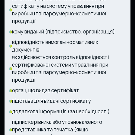
сетифікату на систему управління при
виробництві парфумерно-косметичної
продукції
кому виданий (підприємство, організацця)
відповідність вимогам нормативних
документів
як здійснюється контроль відповідності
сертифікованої системи управління при
виробництві парфумерно-косметичної
продукції
орган, що видав сертифікат
підстава для видачі сертифікату
додаткова інформація (за необхідності)
підпис керівника або уповноваженого
представника та печатка (якщо