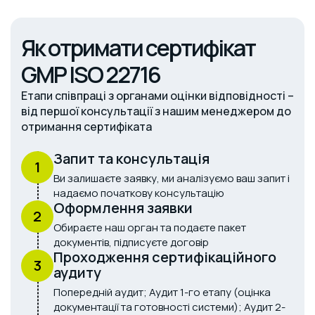
Як отримати сертифікат
GMP ISO 22716
Етапи співпраці з органами оцінки відповідності –
від першої консультації з нашим менеджером до
отримання сертифіката
Запит та консультація
1
Ви залишаєте заявку, ми аналізуємо ваш запит і
надаємо початкову консультацію
Оформлення заявки
2
Обираєте наш орган та подаєте пакет
документів, підписуєте договір
Проходження сертифікаційного
3
аудиту
Попередній аудит; Аудит 1-го етапу (оцінка
документації та готовності системи); Аудит 2-