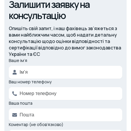
Залишити заявку на
консультацію
Опишіть свій запит, і наш фахівець зв’яжеться з
вами найближчим часом, щоб надати детальну
консультацію щодо оцінки відповідності та
сертифікації відповідно до вимог законодавства
України та ЄС
Ваше ім’я
Alternative:
Ваш номер телефону
Ваша пошта
Коментар (не обов’язково)