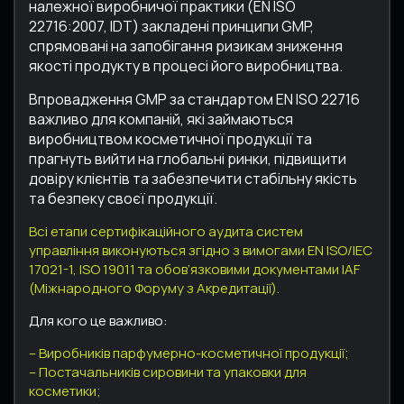
належної виробничої практики (EN ISO
22716:2007, IDT) закладені принципи GMP,
спрямовані на запобігання ризикам зниження
якості продукту в процесі його виробництва.
Впровадження GMP за стандартом EN ISO 22716
важливо для компаній, які займаються
виробництвом косметичної продукції та
прагнуть вийти на глобальні ринки, підвищити
довіру клієнтів та забезпечити стабільну якість
та безпеку своєї продукції.
Всі етапи сертифікаційного аудита систем
управління виконуються згідно з вимогами EN ISO/IEC
17021-1, ISO 19011 та обов’язковими документами IAF
(Міжнародного Форуму з Акредитації).
Для кого це важливо:
– Виробників парфумерно-косметичної продукції;
– Постачальників сировини та упаковки для
косметики;