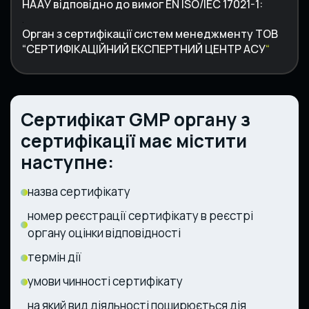
НААУ відповідно до вимог EN ISO/IEC 17021-1
:
.
Орган з сертифікації систем менеджменту ТОВ
“СЕРТИФІКАЦІЙНИЙ ЕКСПЕРТНИЙ ЦЕНТР АСУ
“
Сертифікат GMP органу з
сертифікації має містити
наступне:
назва сертифікату
номер реєстрації сертифікату в реєстрі
органу оцінки відповідності
термін дії
умови чинності сертифікату
на який вид діяльності поширюється дія