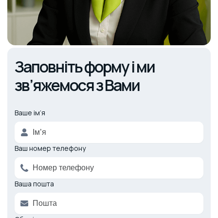
Заповніть форму і ми
зв’яжемося з Вами
Ваше ім’я
Alternative:
Ваш номер телефону
Ваша пошта