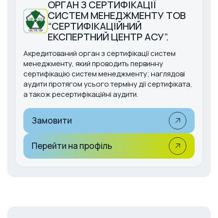
ОРГАН З СЕРТИФІКАЦІЇ
СИСТЕМ МЕНЕДЖМЕНТУ ТОВ
“СЕРТИФІКАЦІЙНИЙ
ЕКСПЕРТНИЙ ЦЕНТР АСУ”.
Акредитований орган з сертифікації систем
менеджменту, який проводить первинну
сертифікацію систем менеджменту; наглядові
аудити протягом усього терміну дії сертифіката,
а також ресертифікаційні аудити.
Замовити
Перейти на профіль