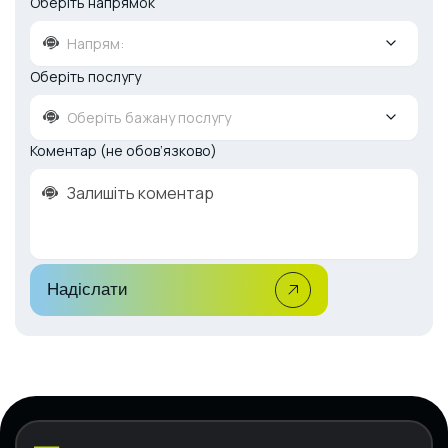
Оберіть напрямок
Напрям:
Оберіть послугу
Оберіть бажану послугу
Коментар (не обов’язково)
Надіслати