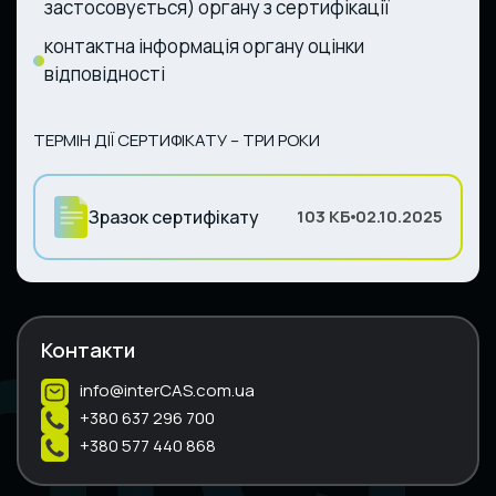
застосовується) органу з сертифікації
контактна інформація органу оцінки
відповідності
ТЕРМІН ДІЇ СЕРТИФІКАТУ – ТРИ РОКИ
Зразок сертифікату
103 КБ
02.10.2025
Контакти
info@interCAS.com.ua
+380 637 296 700
+380 577 440 868