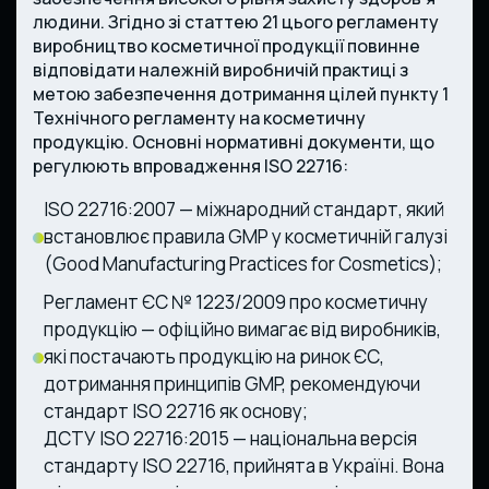
людини. Згідно зі статтею 21 цього регламенту
виробництво косметичної продукції повинне
відповідати належній виробничій практиці з
метою забезпечення дотримання цілей пункту 1
Технічного регламенту на косметичну
продукцію. Основні нормативні документи, що
регулюють впровадження ISO 22716:
ISO 22716:2007 — міжнародний стандарт, який
встановлює правила GMP у косметичній галузі
(Good Manufacturing Practices for Cosmetics);
Регламент ЄС № 1223/2009 про косметичну
продукцію — офіційно вимагає від виробників,
які постачають продукцію на ринок ЄС,
дотримання принципів GMP, рекомендуючи
стандарт ISO 22716 як основу;
ДСТУ ISO 22716:2015 — національна версія
стандарту ISO 22716, прийнята в Україні. Вона