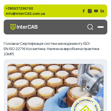
+380637296700
info@interCAS.com.ua
Головна
Сертифікація систем менеджменту ISO
EN ISO 22716 Косметика. Належна виробнича практика
(GMP)