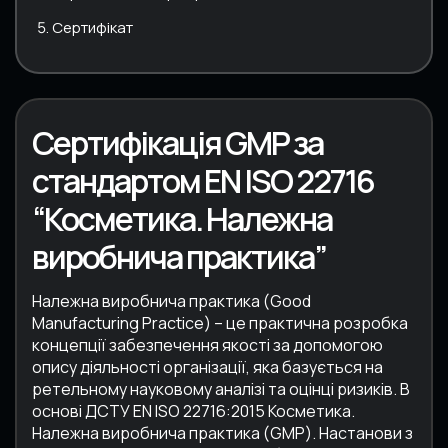
Сертифікат
Сертифікація GMP за
стандартом EN ISO 22716
“Косметика. Належна
виробнича практика”
Належна виробнича практика (Good
Manufacturing Practice) – це практична розробка
концепції забезпечення якості за допомогою
опису діяльності організації, яка базується на
ретельному науковому аналізі та оцінці ризиків. В
основі ДСТУ EN ISO 22716:2015 Косметика.
Належна виробнича практика (GMP). Настанови з