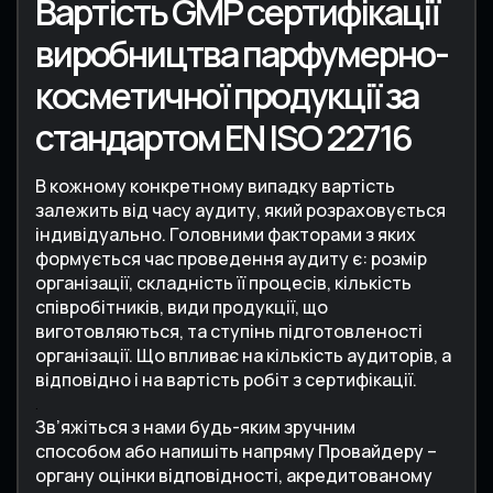
Вартість GMP сертифікації
виробництва парфумерно-
косметичної продукції за
стандартом EN ISO 22716
В кожному конкретному випадку вартість
залежить від часу аудиту, який розраховується
індивідуально. Головними факторами з яких
формується час проведення аудиту є: розмір
організації, складність її процесів, кількість
співробітників, види продукції, що
виготовляються, та ступінь підготовленості
організації. Що впливає на кількість аудиторів, а
відповідно і на вартість робіт з сертифікації.
.
Зв’яжіться з нами будь-яким зручним
способом
або напишіть напряму Провайдеру –
органу оцінки відповідності, акредитованому