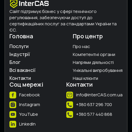
Сайт підтримує бізнес у сфері технічного
регулювання, забезпечуючи доступ до
сертифікаційних послуг за стандартами України та
ЄС.
Головна
Про центр
Послуги
Про нас
Індустрії
Компетентні органи
Блог
Напрями діяльності
Всі вакансії
Унікальні випробування
Контакти
Наші клієнти
Соц мережі
Контакти
Facebook
info@interCAS.com.ua
Instagram
+380 637 296 700
YouTube
+380 577 440 868
LinkedIn