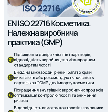
EN ISO 22716 Косметика.
Належна виробнича
практика (GMP)
Підвищення довіри клієнтів і партнерів,
відповідність виробництва міжнародним
стандартам якості
Вихід на міжнародні ринки: багато країн
вимагають або рекомендують наявність
сертифікації GMP для імпорту косметики
Покращення внутрішніх виробничих процесів,
оптимізація контролю якості та зниження
ризиків
Відповідність вимогам контрактів: замовники