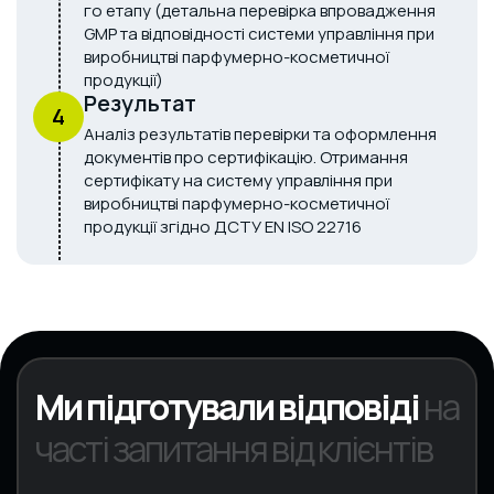
го етапу (детальна перевірка впровадження
GMP та відповідності системи управління при
виробництві парфумерно-косметичної
продукції)
Результат
4
Аналіз результатів перевірки та оформлення
документів про сертифікацію. Отримання
сертифікату на систему управління при
виробництві парфумерно-косметичної
продукції згідно ДСТУ EN ISO 22716
Ми підготували відповіді
на
часті запитання від клієнтів