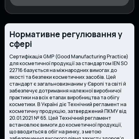
Нормативне регулювання у
сфері
Сертифікація GMP (Good Manufacturing Practice)
для косметичної продукції за стандартом IEN SO
22716 базується на міжнародних вимогах до
якості та безпеки косметичних засобів. Цей
стандарт є загальновизнаним у Європі та світі й
забезпечує дотримання належної виробничої
практики на всіх етапах виробництва та обігу
косметики. В Україні діє Технічний регламент на
косметичну продукцію, затверджений ПКМУ від
20.01.2021 № 65. Цей Технічний регламент
встановлює вимоги до косметичної продукції,
що вводиться в обіг на ринку, з метою
забезпечення високого рівня захисту здоров’я