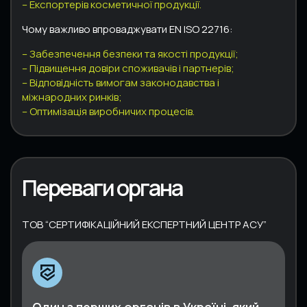
– Експортерів косметичної продукції.
Чому важливо впроваджувати EN ISO 22716:
– Забезпечення безпеки та якості продукції;
– Підвищення довіри споживачів і партнерів;
– Відповідність вимогам законодавства і
міжнародних ринків;
– Оптимізація виробничих процесів.
Переваги органа
ТОВ “СЕРТИФІКАЦІЙНИЙ ЕКСПЕРТНИЙ ЦЕНТР АСУ”
Один з перших органів в Україні, який