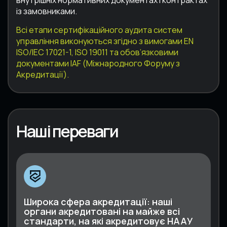
із замовниками.
Всі етапи сертифікаційного аудита систем
управління виконуються згідно з вимогами EN
ISO/IEC 17021-1, ISO 19011 та обов’язковими
документами IAF (Міжнародного Форуму з
Акредитації).
Наші переваги
Широка сфера акредитації: наші
органи акредитовані на майже всі
стандарти, на які акредитовує НААУ