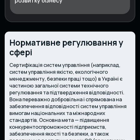
розвитку бізнесу
Нормативне регулювання у
сфері
Сертифікація систем управління (наприклад,
систем управління якістю, екологічного
менеджменту, безпеки праці тощо) в Україні є
частиною загальної системи технічного
регулювання та підтвердження відповідності.
Вона переважно добровільна і спрямована на
забезпечення відповідності систем управління
вимогам національних та міжнародних
стандартів. Основна мета — підвищення
конкурентоспроможності підприємств,
забезпечення якості та безпеки, а також