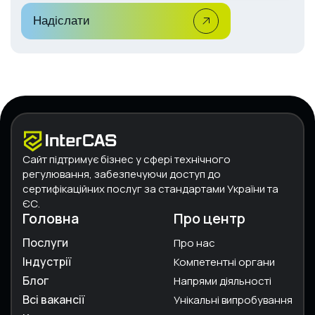
Надіслати
Сайт підтримує бізнес у сфері технічного
регулювання, забезпечуючи доступ до
сертифікаційних послуг за стандартами України та
ЄС.
Головна
Про центр
Послуги
Про нас
Індустрії
Компетентні органи
Блог
Напрями діяльності
Всі вакансії
Унікальні випробування