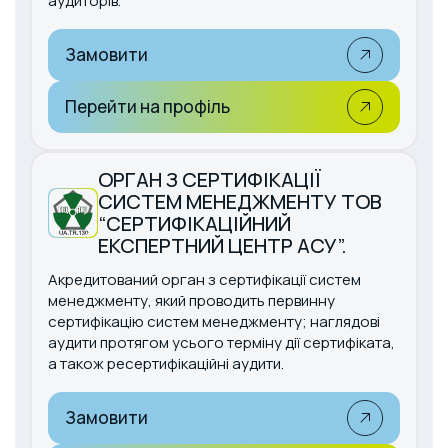
аудиторів.
Замовити
Перейти на профіль
ОРГАН З СЕРТИФІКАЦІЇ
СИСТЕМ МЕНЕДЖМЕНТУ ТОВ
“СЕРТИФІКАЦІЙНИЙ
ЕКСПЕРТНИЙ ЦЕНТР АСУ”.
Акредитований орган з сертифікації систем
менеджменту, який проводить первинну
сертифікацію систем менеджменту; наглядові
аудити протягом усього терміну дії сертифіката,
а також ресертифікаційні аудити.
Замовити