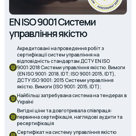
EN ISO 9001 Системи
управління якістю
Акредитовані на проведення робіт з
сертифікації систем управління на
відповідність стандартам ДСТУ EN ISO
9001:2018 Системи управління якістю. Вимоги
(EN ISO 9001: 2018, IDT; ISO 9001:2015, IDT),
ДСТУ ISO 9001: 2015 Системи управління
якістю. Вимоги (ISO 9001: 2015, IDT);
Найбільш затребувана система на тендерах в
Україні
Вигідні ціни та довготривала співпраця:
первинна сертифікація, наглядові аудити та
ресертифікація
Сертифікат на систему управління якістю