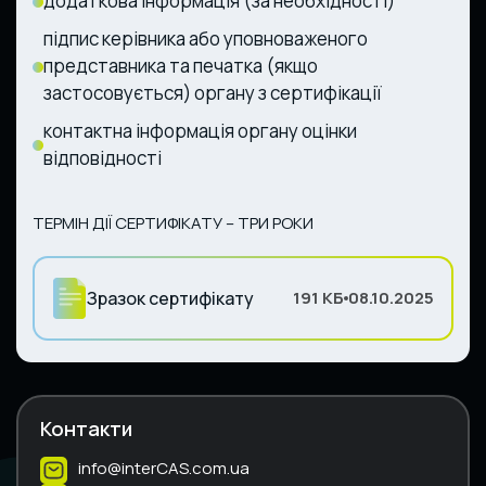
додаткова інформація (за необхідності)
підпис керівника або уповноваженого
представника та печатка (якщо
застосовується) органу з сертифікації
контактна інформація органу оцінки
відповідності
ТЕРМІН ДІЇ СЕРТИФІКАТУ – ТРИ РОКИ
Зразок сертифікату
191 КБ
08.10.2025
Контакти
info@interCAS.com.ua