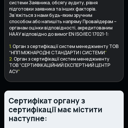
системи Заявника, обсягу аудиту, рівня
підготовки заявника та інших факторів.
Зв’яжіться з нами будь-яким зручним
способом
або напишіть напряму Провайдерам –
органам оцінки відповідності, акредитованим
НААУ відповідно до вимог EN ISO/IEC 17021-1
:
.
1.
Орган з сертифікації систем менеджменту ТОВ
“НПП МІЖНАРОДНІ СТАНДАРТИ І СИСТЕМИ
“
2.
Орган з сертифікації систем менеджменту
ТОВ “СЕРТИФІКАЦІЙНИЙ ЕКСПЕРТНИЙ ЦЕНТР
АСУ
“
Сертифікат органу з
сертифікації має містити
наступне: