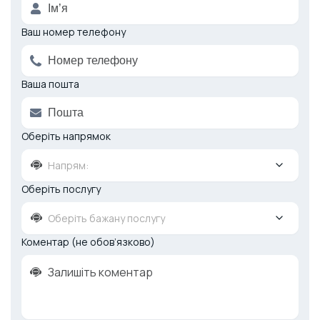
Ваш номер телефону
Ваша пошта
Оберіть напрямок
Напрям:
Оберіть послугу
Оберіть бажану послугу
Коментар (не обов’язково)