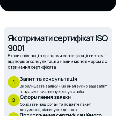
Як отримати сертифікат ISO
9001
Етапи співпраці з органами сертифікації систем –
від першої консультації з нашим менеджером до
отримання сертифіката
Запит та консультація
1
Ви залишаєте заявку – ми аналізуємо ваш запит
і надаємо початкову консультацію
Оформлення заявки
2
Обираєте наш орган та подаєте пакет
документів, підписуєте договір
Проходження сертифікаційного