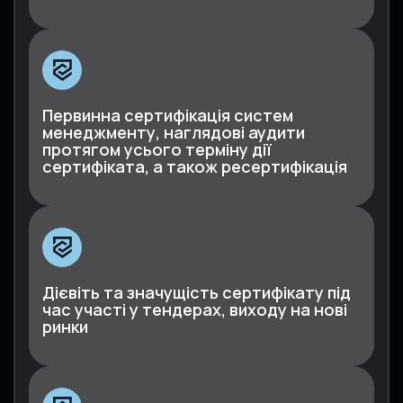
Первинна сертифікація систем
менеджменту, наглядові аудити
протягом усього терміну дії
сертифіката, а також ресертифікація
Дієвіть та значущість сертифікату під
час участі у тендерах, виходу на нові
ринки