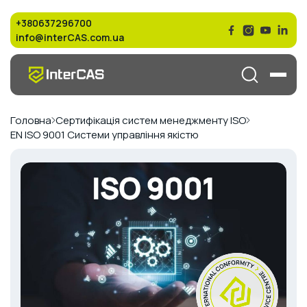
+380637296700
info@interCAS.com.ua
Головна
Сертифікація систем менеджменту ISO
EN ISO 9001 Системи управління якістю