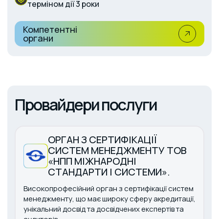
терміном дії 3 роки
Компетентні
органи
Провайдери послуги
ОРГАН З СЕРТИФІКАЦІЇ
СИСТЕМ МЕНЕДЖМЕНТУ ТОВ
«НПП МІЖНАРОДНІ
СТАНДАРТИ І СИСТЕМИ».
Високопрофесійний орган з сертифікації систем
менеджменту, що має широку сферу акредитації,
унікальний досвід та досвідчених експертів та