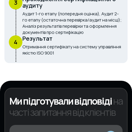
3
аудиту
Аудит 1-го етапу (попередня оцінка), Аудит 2-
го етапу (остаточна перевірка/аудит на місці);
Аналіз результатів перевірки та оформлення
документів про сертифікацію
Результат
4
Отримання сертифікату на систему управління
якістю ISO 9001
Ми підготували відповіді
на
часті запитання від клієнтів