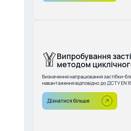
Випробування заст
методом циклічног
Визначення напрацювання застібки-бл
навантаження відповідно до ДСТУ EN 16
Дізнатися більше