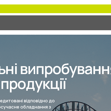
ьні випробуванн
продукції
редитовані відповідно до
ерсучасне обладнання з