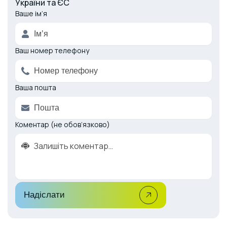
України та ЄС
Ваше ім’я
Alternative:
Ваш номер телефону
Ваша пошта
Коментар (не обов’язково)
Надіслати