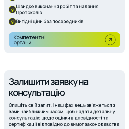
Швидке виконання робіт та надання
Протоколів
Вигідні ціни без посередників
Компетентні
органи
Залишити заявку на
консультацію
Опишіть свій запит, і наш фахівець зв’яжеться з
вами найближчим часом, щоб надати детальну
консультацію щодо оцінки відповідності та
сертифікації відповідно до вимог законодавства