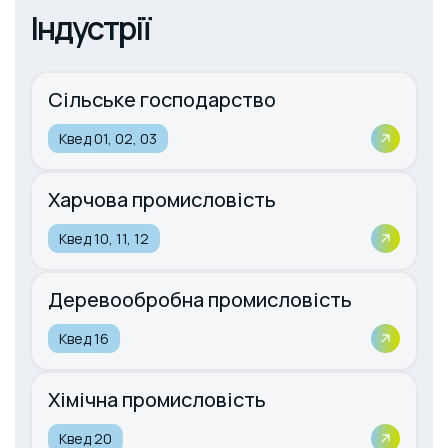
Індустрії
Сільське господарство
Квед 01, 02, 03
Харчова промисловість
Квед 10, 11, 12
Деревообробна промисловість
Квед 16
Хімічна промисловість
Квед 20