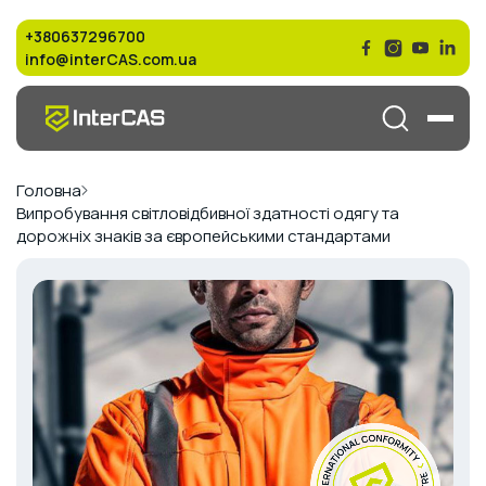
+380637296700
info@interCAS.com.ua
Головна
Випробування світловідбивної здатності одягу та
дорожніх знаків за європейськими стандартами