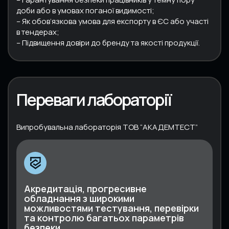
доби або в умовах поганої видимості;
– Як обов’язкова умова для експорту в ЄС або участі
в тендерах;
– Підвищення довіри до бренду та якості продукції.
Переваги лабораторії
Випробувальна лабораторія ТОВ “АКАДЕМТЕСТ”
Акредитація, прогресивне
обладнання з широкими
можливостями тестування, перевірки
та контролю багатьох параметрів
безпеки