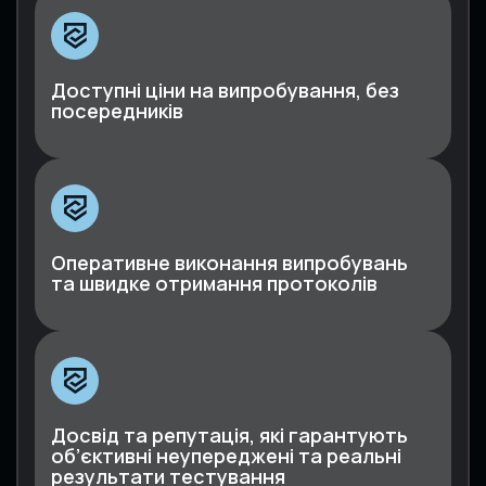
Доступні ціни на випробування, без
посередників
Оперативне виконання випробувань
та швидке отримання протоколів
Досвід та репутація, які гарантують
об’єктивні неупереджені та реальні
результати тестування