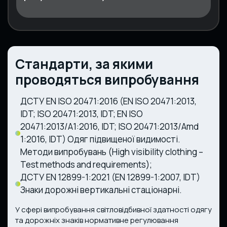
Стандарти, за якими
проводяться випробування
ДСТУ EN ISO 20471:2016
(EN ISO 20471:2013,
IDT; ISO 20471:2013, IDT; EN ISO
20471:2013/A1:2016, IDT;
ISO 20471:2013/Amd
1:2016, IDT) Одяг підвищеної видимості.
Методи випробувань (High visibility clothing –
Test methods and requirements);
ДСТУ EN 12899-1:2021
(EN 12899-1:2007, IDT)
Знаки дорожні вертикальні стаціонарні.
У сфері випробування світловідбивної здатності одягу
та дорожніх знаків нормативне регулювання