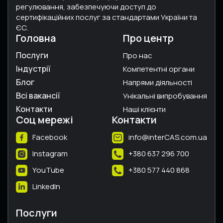
регулювання, забезпечуючи доступ до
сертифікаційних послуг за стандартами України та
ЄС.
Головна
Про центр
Послуги
Про нас
Індустрії
Компетентні органи
Блог
Напрями діяльності
Всі вакансії
Унікальні випробування
Контакти
Наші клієнти
Соц мережі
Контакти
Facebook
info@interCAS.com.ua
Instagram
+380 637 296 700
YouTube
+380 577 440 868
LinkedIn
Послуги