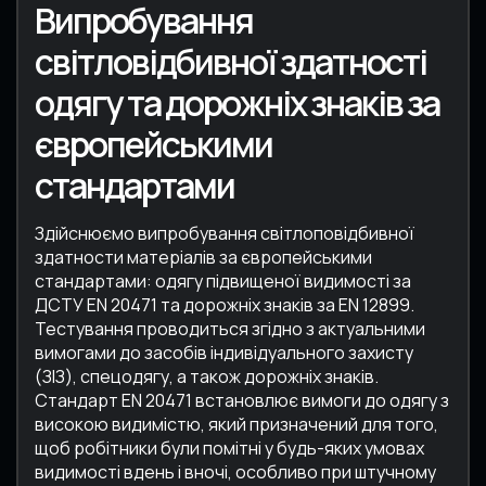
Випробування
світловідбивної здатності
одягу та дорожніх знаків за
європейськими
стандартами
Здійснюємо випробування світлоповідбивної
здатности матеріалів за європейськими
стандартами: одягу підвищеної видимості за
ДСТУ EN 20471 та дорожніх знаків за EN 12899.
Тестування проводиться згідно з актуальними
вимогами до засобів індивідуального захисту
(ЗІЗ), спецодягу, а також дорожніх знаків.
Стандарт EN 20471 встановлює вимоги до одягу з
високою видимістю, який призначений для того,
щоб робітники були помітні у будь-яких умовах
видимості вдень і вночі, особливо при штучному