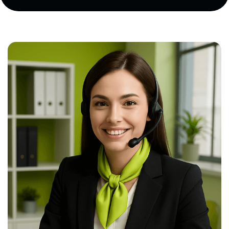
інструкцію з експлуатації, результати
випробувань (якщо є), а також заявку на
сертифікацію.