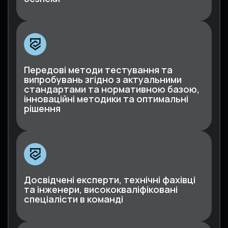
Передові методи тестування та
випробувань згідно з актуальними
стандартами та нормативною базою,
інноваційні методики та оптимальні
рішення
Досвідчені експерти, технічні фахівці
та інженери, висококваліфіковані
спеціалісти в команді