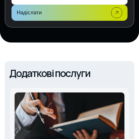
e
:
Надіслати
Додаткові послуги