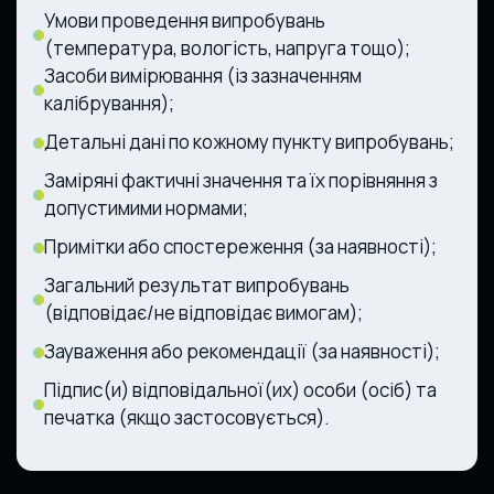
Умови проведення випробувань
(температура, вологість, напруга тощо);
Засоби вимірювання (із зазначенням
калібрування);
Детальні дані по кожному пункту випробувань;
Заміряні фактичні значення та їх порівняння з
допустимими нормами;
Примітки або спостереження (за наявності);
Загальний результат випробувань
(відповідає/не відповідає вимогам);
Зауваження або рекомендації (за наявності);
Підпис(и) відповідальної(их) особи (осіб) та
печатка (якщо застосовується).