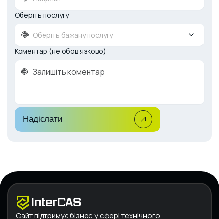
Оберіть послугу
Оберіть бажану послугу
Коментар (не обов’язково)
Надіслати
Сайт підтримує бізнес у сфері технічного