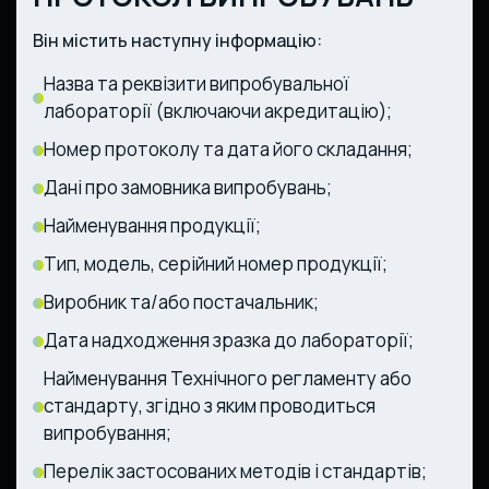
Він містить наступну інформацію:
Назва та реквізити випробувальної
лабораторії (включаючи акредитацію);
Номер протоколу та дата його складання;
Дані про замовника випробувань;
Найменування продукції;
Тип, модель, серійний номер продукції;
Виробник та/або постачальник;
Дата надходження зразка до лабораторії;
Найменування Технічного регламенту або
стандарту, згідно з яким проводиться
випробування;
Перелік застосованих методів і стандартів;