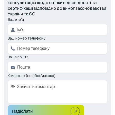
консультацію щодо оцінки відповідності та
сертифікації відповідно до вимог законодавства
України та ЄС
Ваше ім’я
Alternative:
Ваш номер телефону
Ваша пошта
Коментар (не обов’язково)
Надіслати