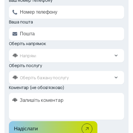
Ваш номер телефону
Ваша пошта
Оберіть напрямок
Напрям:
Оберіть послугу
Оберіть бажану послугу
Коментар (не обов’язково)
Надіслати