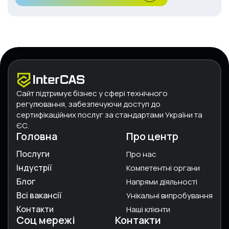
Сайт підтримує бізнес у сфері технічного
регулювання, забезпечуючи доступ до
сертифікаційних послуг за стандартами України та
ЄС.
Головна
Про центр
Послуги
Про нас
Індустрії
Компетентні органи
Блог
Напрями діяльності
Всі вакансії
Унікальні випробування
Контакти
Наші клієнти
Соц мережі
Контакти