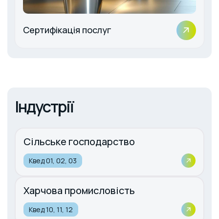
Сертифікація послуг
Індустрії
Сільське господарство
Квед 01, 02, 03
Харчова промисловість
Квед 10, 11, 12