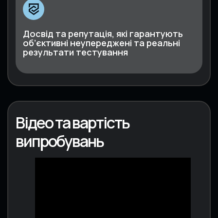
Досвід та репутація, які гарантують
об’єктивні неупереджені та реальні
результати тестування
Відео та вартість
випробувань