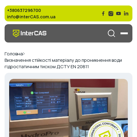
+380637296700
info@interCAS.com.ua
Головна
Визначення стійкості матеріалу до проникнення води
гідростатичним тиском ДСТУ EN 20811