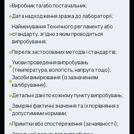
Виробник та/або постачальник;
Дата надходження зразка до лабораторії;
Найменування Технічного регламенту або
стандарту, згідно з яким проводиться
випробування;
Перелік застосованих методів і стандартів;
Умови проведення випробувань
(температура, вологість, напруга тощо);
Засоби вимірювання (із зазначенням
калібрування);
Детальні дані по кожному пункту випробувань;
Заміряні фактичні значення та їх порівняння з
допустимими нормами;
Примітки або спостереження (за наявності);