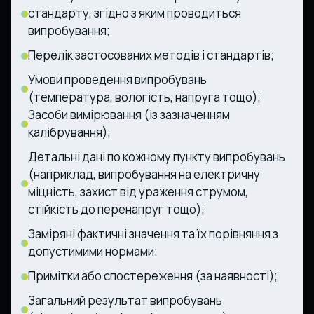
стандарту, згідно з яким проводиться
випробування;
Перелік застосованих методів і стандартів;
Умови проведення випробувань
(температура, вологість, напруга тощо);
Засоби вимірювання (із зазначенням
калібрування);
Детальні дані по кожному пункту випробувань
(наприклад, випробування на електричну
міцність, захист від ураження струмом,
стійкість до перенапруг тощо);
Заміряні фактичні значення та їх порівняння з
допустимими нормами;
Примітки або спостереження (за наявності);
Загальний результат випробувань