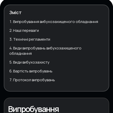
Зміст
Випробування вибухозахищеного обладнання
Наші переваги
Технічні регламенти
Види випробувань вибухозахищеного
обладнання
Види вибухозахисту
Вартість випробувань
Протокол випробувань
Випробування