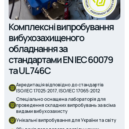
Комплексні випробування
вибухозахищеного
обладнання за
стандартами EN IEC 60079
та UL 746C
Акредитація відповідно до стандартів
ISO/IEC 17025:2017, ISO/IEC 17065:2012
Спеціально оснащена лабораторія для
проведення складних випробувань за всіма
видами вибухозахисту
Унікальні випробування для України та світу