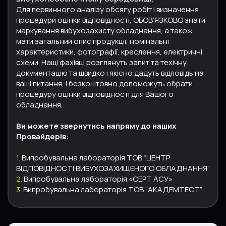
Для первинного аналізу обсягу робіт і визначення
процедури оцінки відповідності, ОБОВ’ЯЗКОВО знати
маркування вибухозахисту обладнання, а також
мати загальний опис продукції, номінальні
характеристики, фотографії, креслення, електричні
схеми. Нащі фахівці розглянуть запит та техічну
документацію та швидко і якісно дадуть відповідь на
ваші питання, і безкоштовно допоможуть обрати
процедуру оцінки відповідності для Вашого
обладнання.
.
Ви можете звернутись напряму до наших
Провайдерів:
.
1.
Випробувальна лабораторія ТОВ “ЦЕНТР
ВІДПОВІДНОСТІ ВИБУХОЗАХИЩЕНОГО ОБЛАДНАННЯ”
2.
Випробувальна лабораторія «СЕРТ АСУ»
3.
Випробувальна лабораторія ТОВ “АКАДЕМТЕСТ”