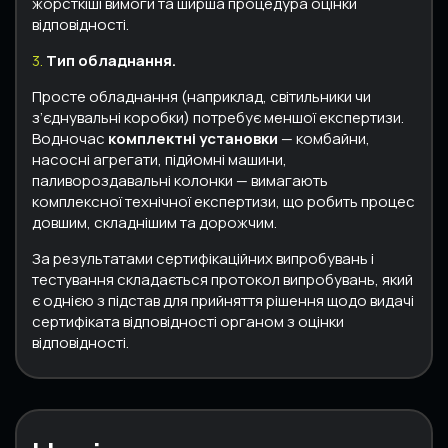
жорсткіші вимоги та ширша процедура оцінки
відповідності.
3.
Тип обладнання.
Просте обладнання (наприклад, світильники чи
з’єднувальні коробки) потребує меншої експертизи.
Водночас
комплектні установки
— комбайни,
насосні агрегати, підйомні машини,
паливороздавальні колонки — вимагають
комплексної технічної експертизи, що робить процес
довшим, складнішим та дорожчим.
За результатами сертифікаційних випробувань і
тестування складається протокол випробувань, який
є однією з підстав для прийняття рішення щодо видачі
сертифіката відповідності органом з оцінки
відповідності.