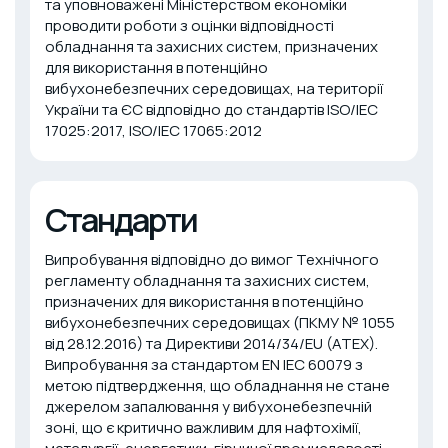
та уповноважені Міністерством економіки
проводити роботи з оцінки відповідності
обладнання та захисних систем, призначених
для використання в потенційно
вибухонебезпечних середовищах, на території
України та ЄС відповідно до стандартів ISO/IEC
17025:2017, ISO/IEC 17065:2012
Стандарти
Випробування відповідно до вимог Технічного
регламенту обладнання та захисних систем,
призначених для використання в потенційно
вибухонебезпечних середовищах (ПКМУ № 1055
від 28.12.2016) та Директиви 2014/34/EU (ATEX).
Випробування за стандартом EN IEC 60079 з
метою підтвердження, що обладнання не стане
джерелом запалювання у вибухонебезпечній
зоні, що є критично важливим для нафтохімії,