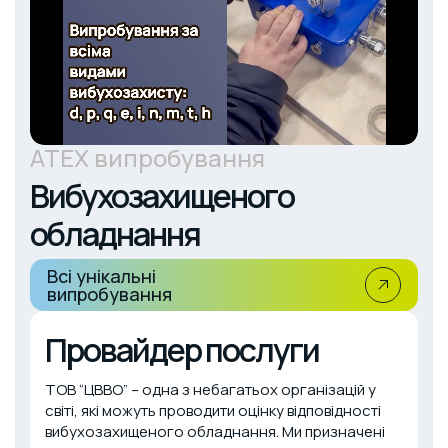
ATEX випробування
Вибухозахищеного
обладнання
Всі унікальні
випробування
Провайдер послуги
ТОВ “ЦВВО” – одна з небагатьох організацій у
світі, які можуть проводити оцінку відповідності
вибухозахищеного обладнання. Ми призначені