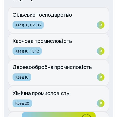
Сільське господарство
Квед 01, 02, 03
Харчова промисловість
Квед 10, 11, 12
Деревообробна промисловість
Квед 16
Хімічна промисловість
Квед 20