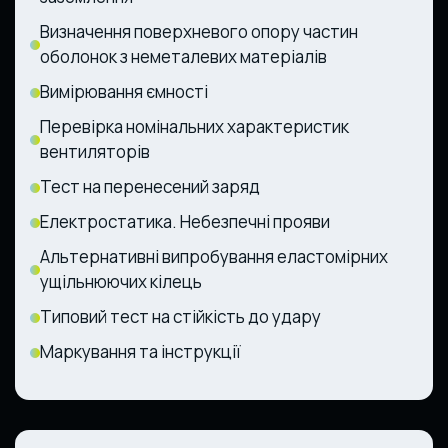
Визначення поверхневого опору частин
оболонок з неметалевих матеріалів
Вимірювання ємності
Перевірка номінальних характеристик
вентиляторів
Тест на перенесений заряд
Електростатика. Небезпечні прояви
Альтернативні випробування еластомірних
ущільнюючих кілець
Типовий тест на стійкість до удару
Маркування та інструкції