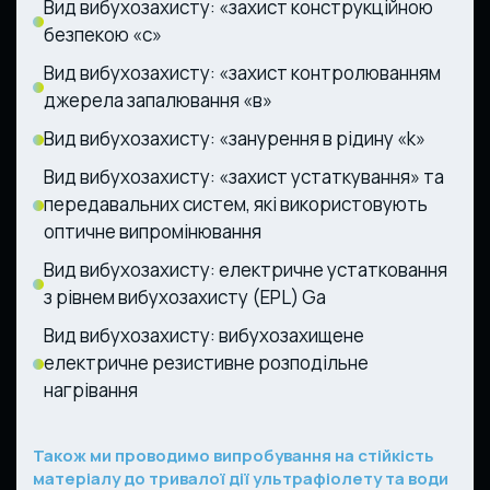
Вид вибухозахисту: «захист конструкційною
безпекою «с»
Вид вибухозахисту: «захист контролюванням
джерела запалювання «в»
Вид вибухозахисту: «занурення в рідину «k»
Вид вибухозахисту: «захист устаткування» та
передавальних систем, які використовують
оптичне випромінювання
Вид вибухозахисту: електричне устатковання
з рівнем вибухозахисту (EPL) Ga
Вид вибухозахисту: вибухозахищене
електричне резистивне розподільне
нагрівання
Також ми проводимо випробування на стійкість
матеріалу до тривалої дії ультрафіолету та води