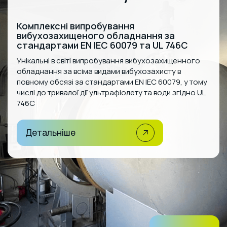
Комплексні випробування
вибухозахищеного обладнання за
стандартами EN IEC 60079 та UL 746C
Унікальні в світі випробування вибухозахищенного
обладнання за всіма видами вибухозахисту в
повному обсязі за стандартами EN IEC 60079, у тому
числі до тривалої дії ультрафіолету та води згідно UL
746C
Детальніше