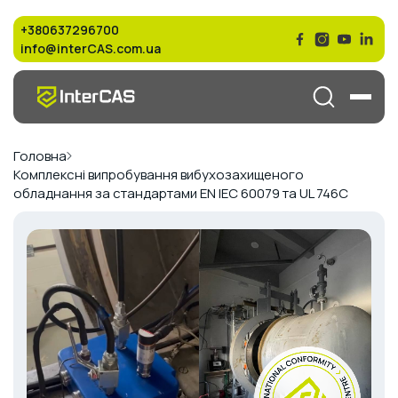
+380637296700
info@interCAS.com.ua
Головна
Комплексні випробування вибухозахищеного
обладнання за стандартами EN IEC 60079 та UL 746C