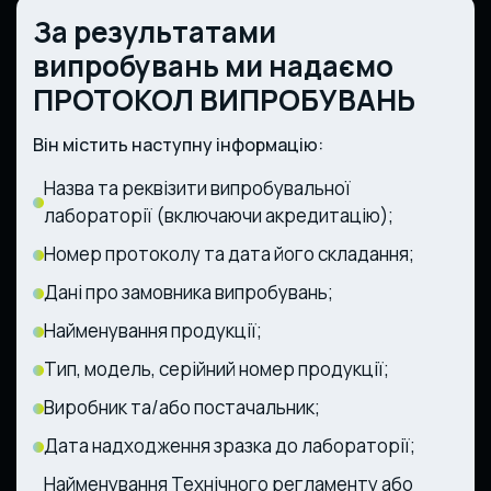
За результатами
випробувань ми надаємо
ПРОТОКОЛ ВИПРОБУВАНЬ
Він містить наступну інформацію:
Назва та реквізити випробувальної
лабораторії (включаючи акредитацію);
Номер протоколу та дата його складання;
Дані про замовника випробувань;
Найменування продукції;
Тип, модель, серійний номер продукції;
Виробник та/або постачальник;
Дата надходження зразка до лабораторії;
Найменування Технічного регламенту або