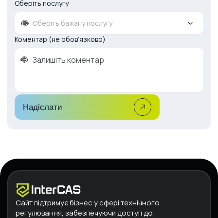
Оберіть послугу
Оберіть бажану послугу
Коментар (не обов’язково)
Надіслати
Сайт підтримує бізнес у сфері технічного
регулювання, забезпечуючи доступ до