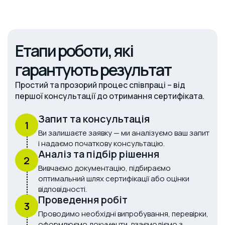
Етапи роботи, які
гарантують результат
Простий та прозорий процес співпраці – від
першої консультації до отримання сертифіката.
Запит та консультація
1
Ви залишаєте заявку — ми аналізуємо ваш запит
і надаємо початкову консультацію.
Аналіз та підбір рішення
2
Вивчаємо документацію, підбираємо
оптимальний шлях сертифікації або оцінки
відповідності.
Проведення робіт
3
Проводимо необхідні випробування, перевірки,
оформлюємо документи, взаємодіємо з