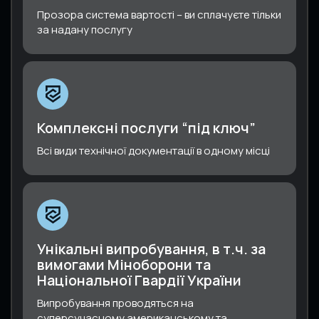
Прозора система вартості – ви сплачуєте тільки
за надану послугу
Комплексні послуги “під ключ”
Всі види технічної документації в одному місці
Унікальні випробування, в т.ч. за
вимогами Міноборони та
Національної Гвардії України
Випробування проводяться на
суперсучасному американському та