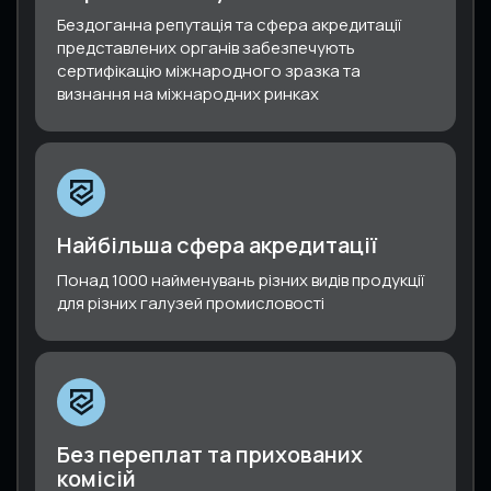
Бездоганна репутація та сфера акредитації
представлених органів забезпечують
сертифікацію міжнародного зразка та
визнання на міжнародних ринках
Найбільша сфера акредитації
Понад 1000 найменувань різних видів продукції
для різних галузей промисловості
Без переплат та прихованих
комісій