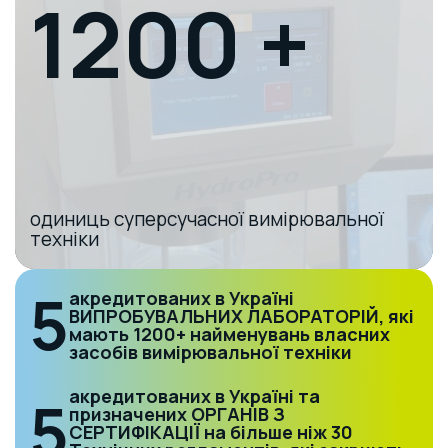
1200 +
одиниць суперсучасної вимірювальної
техніки
5
акредитованих в Україні
ВИПРОБУВАЛЬНИХ ЛАБОРАТОРІЙ, які
мають 1200+ найменувань власних
засобів вимірювальної техніки
акредитованих в Україні та
5
призначених ОРГАНІВ З
СЕРТИФІКАЦІЇ на більше ніж 30