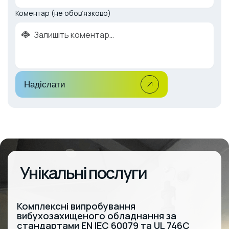
Коментар (не обов’язково)
Надіслати
Унікальні послуги
Комплексні випробування
вибухозахищеного обладнання за
стандартами EN IEC 60079 та UL 746C