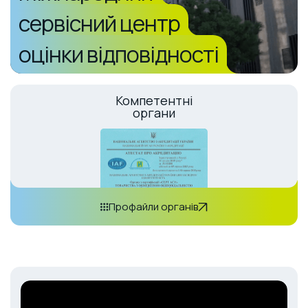
сервісний центр
оцінки відповідності
Компетентні
органи
Профайли органів