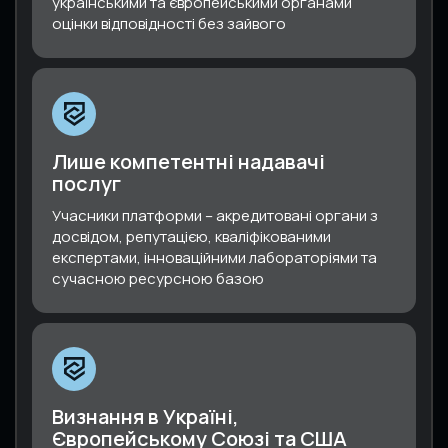
українськими та європейськими органами
оцінки відповідності без зайвого
Лише компетентні надавачі
послуг
Учасники платформи – акредитовані органи з
досвідом, репутацією, кваліфікованими
експертами, інноваційними лабораторіями та
сучасною ресурсною базою
Визнання в Україні,
Європейському Союзі та США