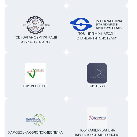
ТОВ “НПП МІЖНАРОДНІ
ТОВ «ОРГАН СЕРТИФІКАЦІЇ
СТАНДАРТИ І СИСТЕМИ”
«ЄВРОСТАНДАРТ»
ТОВ “ВЕРІТЕСТ”
ТОВ “ЦВВО”
ТОВ “КАЛІБРУВАЛЬНА
ХАРКІВСЬКА ОБЛСПОЖИВСПІЛКА
ЛАБОРАТОРІЯ “МЕТРОЛОГІЯ”