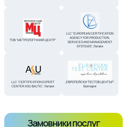
LLC “EUROPEAN CERTIFICATION
AGENCY FOR PRODUCTION,
ТОВ “МЕТРОЛОГІЧНИЙ ЦЕНТР”
SERVICES AND MANAGEMENT
SYSTEMS”, Латвія
LLC “CERTIFICATION EXPERT
„ЕВРОПЕЙСКИ ТЕСТОВ ЦЕНТЪР“,
CENTER ASU BALTIC”, Латвія
Болгарія
Замовники послуг