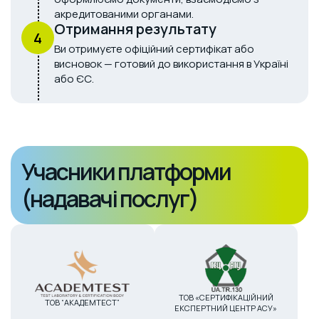
акредитованими органами.
Отримання результату
4
Ви отримуєте офіційний сертифікат або
висновок — готовий до використання в Україні
або ЄС.
Учасники платформи
(надавачі послуг)
ТОВ «СЕРТИФІКАЦІЙНИЙ
ТОВ “АКАДЕМТЕСТ”
ЕКСПЕРТНИЙ ЦЕНТР АСУ»