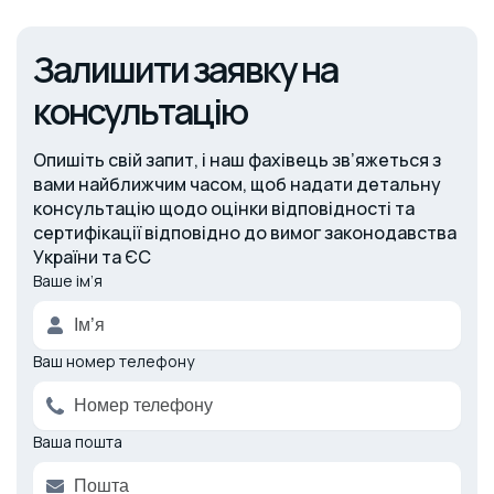
Залишити заявку на
консультацію
Опишіть свій запит, і наш фахівець зв’яжеться з
вами найближчим часом, щоб надати детальну
консультацію щодо оцінки відповідності та
сертифікації відповідно до вимог законодавства
України та ЄС
Ваше ім’я
Alternative:
Ваш номер телефону
Ваша пошта