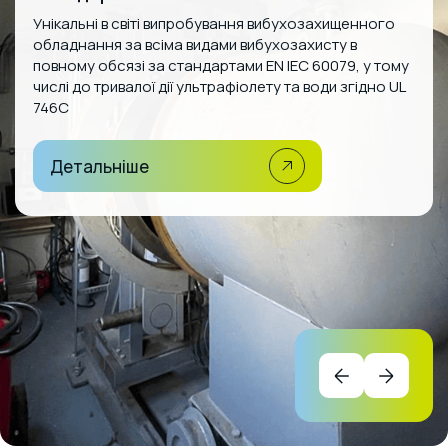
Унікальні в світі випробування вибухозахищенного
обладнання за всіма видами вибухозахисту в
повному обсязі за стандартами EN IEC 60079, у тому
числі до тривалої дії ультрафіолету та води згідно UL
746C
Детальніше