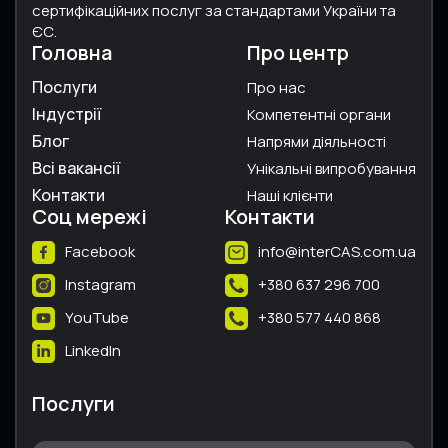
сертифікаційних послуг за стандартами України та
ЄС.
Головна
Про центр
Послуги
Про нас
Індустрії
Компетентні органи
Блог
Напрями діяльності
Всі вакансії
Унікальні випробування
Контакти
Наші клієнти
Соц мережі
Контакти
Facebook
info@interCAS.com.ua
Instagram
+380 637 296 700
YouTube
+380 577 440 868
LinkedIn
Послуги