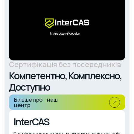
Сертифікація без посередників
Компетентно, Комплексно,
Доступно
Більше про наш
центр
InterCAS
Платформа компетентних акредитованих органів