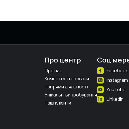
Про центр
Соц мер
Про нас
Facebook
Компетентні органи
Instagram
Напрями діяльності
YouTube
Унікальні випробування
LinkedIn
Наші клієнти