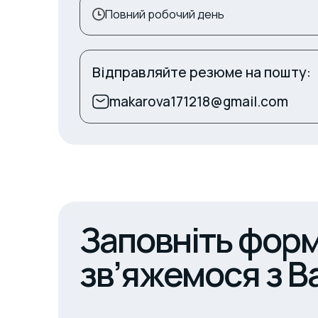
Повний робочий день
Відправляйте резюме на пошту:
makarova171218@gmail.com
Заповніть форм
зв’яжемося з В