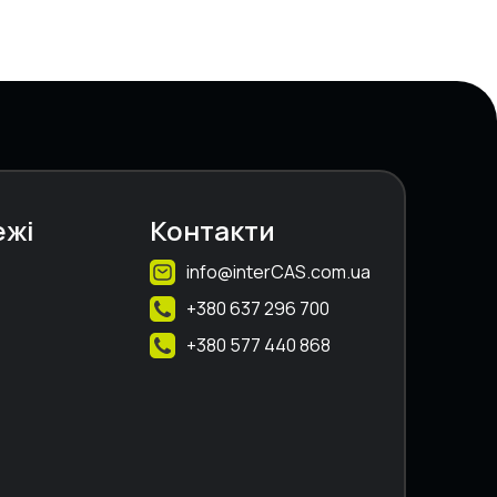
ежі
Контакти
info@interCAS.com.ua
+380 637 296 700
+380 577 440 868