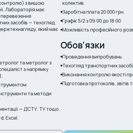
 контролю) з вищою
колектив
ії. Лабораторія має
Заробітна плата 20 000 грн.
я перевезення
Графік 5/2 з 09:00 до 18:00
них засобів — техогляд,
 держтехнагляду, який має
Можливість професійного розв
Обов’язки
Проведення випробувань
метролог та метролог з
Техогляд транспортних засоб
спеціаліст з напрямку
Виконання контролю якості пр
);
Підготовка протоколів, звітів 
струментом.
інструменти та методи
ментації — ДСТУ, ТУ тощо.
, Excel.