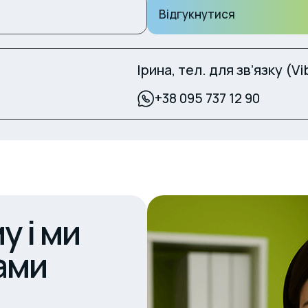
Відгукнутися
Ірина, тел. для зв’язку (Vi
+38 095 737 12 90
у і ми
ами