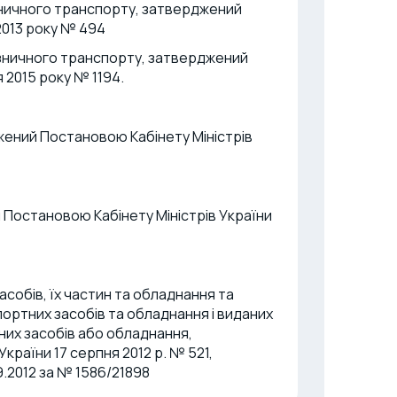
зничного транспорту, затверджений
 2013 року № 494
ізничного транспорту, затверджений
 2015 року № 1194.
жений Постановою Кабінету Міністрів
 Постановою Кабінету Міністрів України
собів, їх частин та обладнання та
ортних засобів та обладнання і виданих
них засобів або обладнання,
раїни 17 серпня 2012 р. № 521,
9.2012 за № 1586/21898