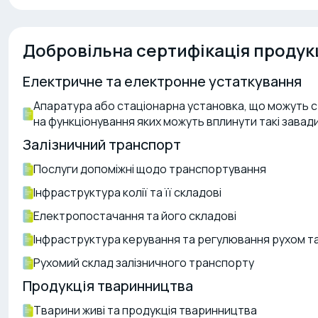
Добровільна сертифікація продукц
Електричне та електронне устаткування
Апаратура або стаціонарна установка, що можуть 
на функціонування яких можуть вплинути такі завад
Залізничний транспорт
Послуги допоміжні щодо транспортування
Інфраструктура колії та її складові
Електропостачання та його складові
Інфраструктура керування та регулювання рухом та 
Рухомий склад залізничного транспорту
Продукція тваринництва
Тварини живі та продукція тваринництва