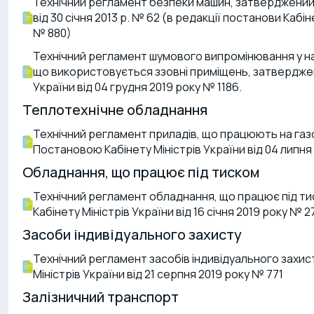
Технічний регламент безпеки машин, затверджений 
від 30 січня 2013 р. № 62 (в редакції постанови Кабін
№ 880)
Технічний регламент шумового випромінювання у н
що використовується ззовні приміщень, затвердже
України від 04 грудня 2019 року № 1186.
Теплотехнічне обладнання
Технічний регламент приладів, що працюють на газ
Постановою Кабінету Міністрів України від 04 липня 
Обладнання, що працює під тиском
Технічний регламент обладнання, що працює під 
Кабінету Міністрів України від 16 січня 2019 року № 2
Засоби індивідуального захисту
Технічний регламент засобів індивідуального захи
Міністрів України від 21 серпня 2019 року № 771
Залізничний транспорт