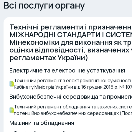
Всі послуги органу
Технічні регламенти і призначен
МІЖНАРОДНІ СТАНДАРТИ І СИСТЕМ
Мінекономіки для виконання як т
оцінки відповідності, визначених 
регламентах України)
Електричне та електронне устаткування
Технічний регламент з електромагнітної суміснос
Кабінету Міністрів України від 16 грудня 2015 р. № 10
Вибухонебезпечні середовища та промисл
Технічний регламент обладнання та захисних систе
потенційно вибухонебезпечних середовищах (Поста
Машини та обладнання