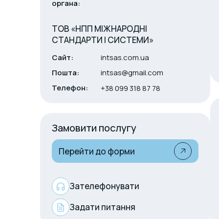
органа:
ТОВ «НПП МІЖНАРОДНІ
СТАНДАРТИ І СИСТЕМИ»
Сайт:
intsas.com.ua
Пошта:
intsas@gmail.com
Телефон:
+38 099 318 87 78
Замовити послугу
Перейти до форми
Зателефонувати
Задати питання