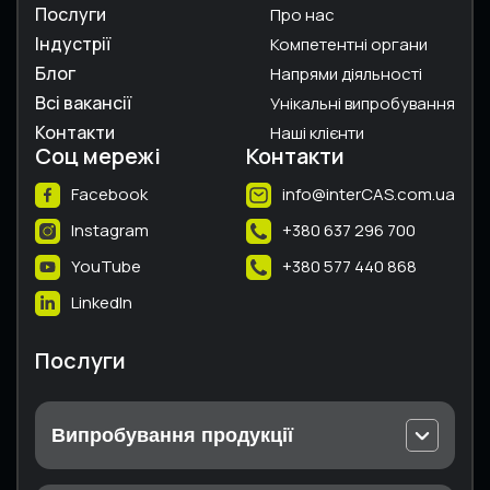
Послуги
Про нас
Індустрії
Компетентні органи
Блог
Напрями діяльності
Всі вакансії
Унікальні випробування
Контакти
Наші клієнти
Соц мережі
Контакти
Facebook
info@interCAS.com.ua
Instagram
+380 637 296 700
YouTube
+380 577 440 868
LinkedIn
Послуги
Випробування продукції
Випробування електричного та електронного
устаткування