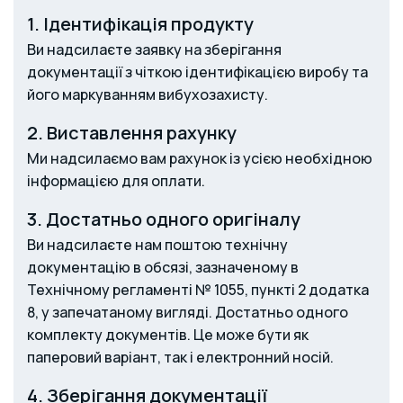
1. Ідентифікація продукту
Ви надсилаєте заявку на зберігання
документації з чіткою ідентифікацією виробу та
його маркуванням вибухозахисту.
2. Виставлення рахунку
Ми надсилаємо вам рахунок із усією необхідною
інформацією для оплати.
3. Достатньо одного оригіналу
Ви надсилаєте нам поштою технічну
документацію в обсязі, зазначеному в
Технічному регламенті № 1055, пункті 2 додатка
8, у запечатаному вигляді. Достатньо одного
комплекту документів. Це може бути як
паперовий варіант, так і електронний носій.
4. Зберігання документації