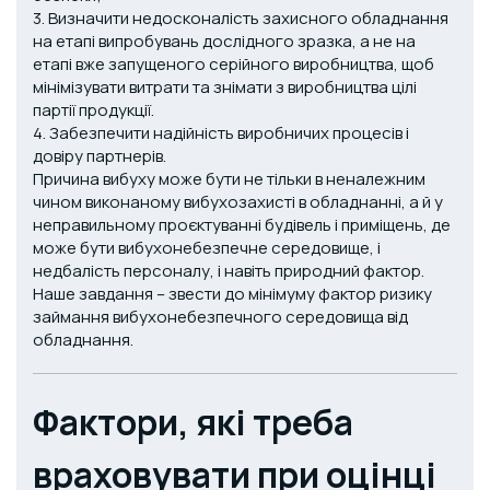
3. Визначити недосконалість захисного обладнання
на етапі випробувань дослідного зразка, а не на
етапі вже запущеного серійного виробництва, щоб
мінімізувати витрати та знімати з виробництва цілі
партії продукції.
4. Забезпечити надійність виробничих процесів і
довіру партнерів.
Причина вибуху може бути не тільки в неналежним
чином виконаному вибухозахисті в обладнанні, а й у
неправильному проєктуванні будівель і приміщень, де
може бути вибухонебезпечне середовище, і
недбалість персоналу, і навіть природний фактор.
Наше завдання – звести до мінімуму фактор ризику
займання вибухонебезпечного середовища від
обладнання.
Фактори, які треба
враховувати при оцінці