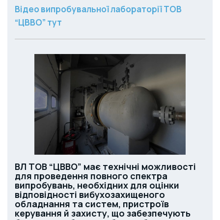
Відео випробувальної лабораторії ТОВ
“ЦВВО” тут
ВЛ ТОВ “ЦВВО” має технічні можливості
для проведення повного спектра
випробувань, необхідних для оцінки
відповідності вибухозахищеного
обладнання та систем, пристроїв
керування й захисту, що забезпечують