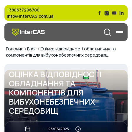
+380637296700
info@interCAS.com.ua
Головна
Блог
Оцінка відповідності обладнання та
компонентів для вибухонебезпечних середовищ
ОЦІНКА ВІДПОВІДНОСТІ
ОБЛАДНАННЯ ТА
КОМПОНЕНТІВ ДЛЯ
ВИБУХОНЕБЕЗПЕЧНИХ
СЕРЕДОВИЩ
Викладено
хв на читання
28/06/2025