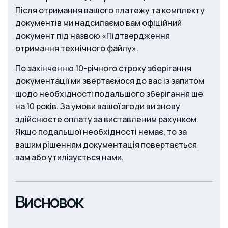
Після отримання вашого платежу та комплекту
документів ми надсилаємо вам офіційний
документ під назвою «Підтвердження
отримання технічного файлу».
По закінченню 10-річного строку зберігання
документації ми звертаємося до вас із запитом
щодо необхідності подальшого зберігання ще
на 10 років. За умови вашої згоди ви знову
здійснюєте оплату за виставленим рахунком.
Якщо подальшої необхідності немає, то за
вашим рішенням документація повертається
вам або утилізується нами.
Висновок