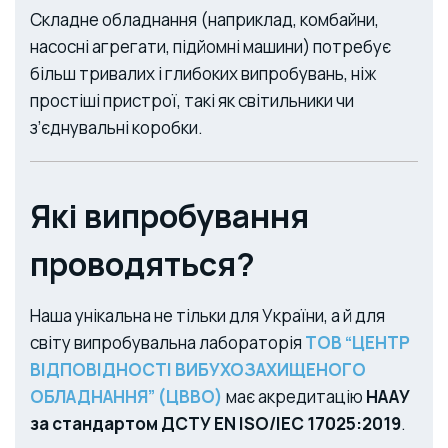
Складне обладнання (наприклад, комбайни,
насосні агрегати, підйомні машини) потребує
більш тривалих і глибоких випробувань, ніж
простіші пристрої, такі як світильники чи
з’єднувальні коробки.
Які випробування
проводяться?
Наша унікальна не тільки для України, а й для
світу випробувальна лабораторія
ТОВ “ЦЕНТР
ВІДПОВІДНОСТІ ВИБУХОЗАХИЩЕНОГО
ОБЛАДНАННЯ” (ЦВВО)
має акредитацію
НААУ
за стандартом ДСТУ EN ISO/IEC 17025:2019
.