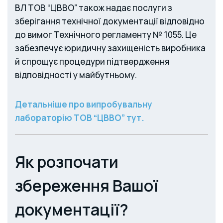
ВЛ ТОВ “ЦВВО” також надає послуги з
зберігання технічної документації відповідно
до вимог Технічного регламенту № 1055. Це
забезпечує юридичну захищеність виробника
й спрощує процедури підтвердження
відповідності у майбутньому.
Детальніше про випробувальну
лабораторію ТОВ “ЦВВО” тут.
Як розпочати
збереження Вашої
документації?