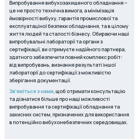
Випробування вибухозахищеного обладнання –
це не просто технічна вимога, а мінімізація
ймовірності вибуху, гарантія промислової та
експлуатаціної безпеки обладнання, та в цілому
життя людей та сталості бізнесу. Обираючи наші
випробувальні лабораторії та органи з
сертифікації, ви отримуєте надійного партнера,
здатного забезпечити повний комплекс робіт:
від випробувань, визнання результаті іншої
лабораторії до сертифікації з можливістю
зберігання документації.
Зв’яжіться з нами
, щоб отримати консультацію
та дізнатися більше про нащі можливості
випробування та сертифікації обладнання та
захисних систем, призначених для використання
в потенційно вибухонебезпечних середовищах.