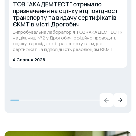
ТОВ “АКАДЕМТЕСТ” отримало
призначення на оцінку відповідності
транспорту та видачу сертифікатів
ЄКМТ в місті Дрогобич
Випробувальна лабораторія ТОВ «АКАДЕМТЕСТ»
на дільниці №2 у Дрогобичі офіційно проводить
оцінку відповідності транспорту та видає
сертифікат на відповідність резолюціям ЄКМТ
4 Серпня 2026