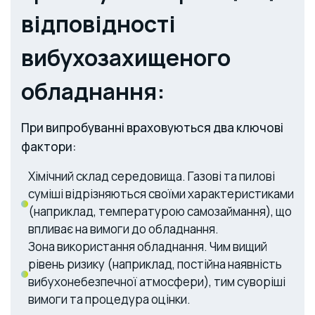
відповідності
вибухозахищеного
обладнання:
При випробуванні враховуються два ключові
фактори:
Хімічний склад середовища. Газові та пилові
суміші відрізняються своїми характеристиками
(наприклад, температурою самозаймання), що
впливає на вимоги до обладнання.
Зона використання обладнання. Чим вищий
рівень ризику (наприклад, постійна наявність
вибухонебезпечної атмосфери), тим суворіші
вимоги та процедура оцінки.