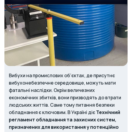
Вибухи на промислових об’єктах, де присутнє
вибухонебезпечне середовище, можуть мати
фатальні наслідки. Окрім величезних
економічних збитків, вони призводять до втрати
людських життів. Саме тому питання безпеки
обладнання є ключовим.
В Україні діє
Технічний
регламент обладнання та захисних систем,
призначених для використання у потенційно