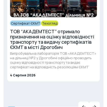
Сертифікат ЄКМТ
Техогляд
ТОВ “АКАДЕМТЕСТ” отримало
призначення на оцінку відповідності
транспорту та видачу сертифікатів
ЄКМТ в місті Дрогобич
Випробувальна лабораторія ТОВ «АКАДЕМТЕСТ»
на дільниці №2 у Дрогобичі офіційно проводить
оцінку відповідності транспорту та видає
сертифікат на відповідність резолюціям ЄКМТ
4 Серпня 2026