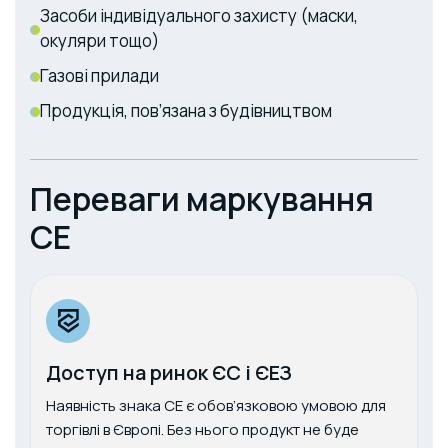
Засоби індивідуального захисту (маски,
окуляри тощо)
Газові прилади
Продукція, пов’язана з будівництвом
Переваги маркування
CE
Доступ на ринок ЄС і ЄЕЗ
Наявність знака CE є обов’язковою умовою для
торгівлі в Європі. Без нього продукт не буде