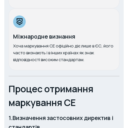
Міжнародне визнання
Хоча маркування CE офіційно діє лише в ЄС, його
часто визнають і в інших країнах як знак
відповідності високим стандартам.
Процес отримання
маркування CE
1.Визначення застосовних директив і
стандартів