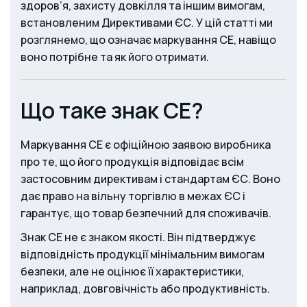
здоров’я, захисту довкілля та іншим вимогам,
встановленим Директивами ЄС. У цій статті ми
розглянемо, що означає маркування CE, навіщо
воно потрібне та як його отримати.
Що таке знак CE?
Маркування CE є офіційною заявою виробника
про те, що його продукція відповідає всім
застосовним директивам і стандартам ЄС. Воно
дає право на вільну торгівлю в межах ЄС і
гарантує, що товар безпечний для споживачів.
Знак CE не є знаком якості. Він підтверджує
відповідність продукції мінімальним вимогам
безпеки, але не оцінює її характеристики,
наприклад, довговічність або продуктивність.