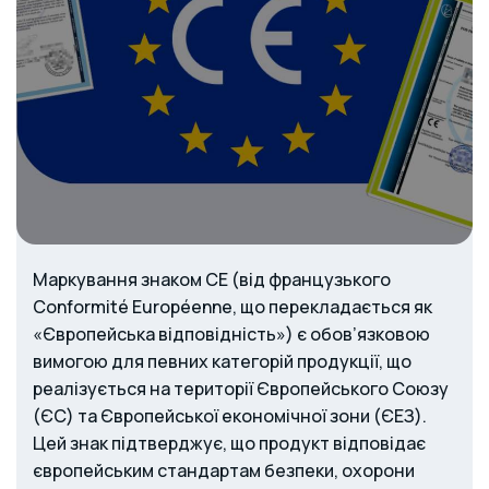
Маркування знаком CE (від французького
Conformité Européenne, що перекладається як
«Європейська відповідність») є обов’язковою
вимогою для певних категорій продукції, що
реалізується на території Європейського Союзу
(ЄС) та Європейської економічної зони (ЄЕЗ).
Цей знак підтверджує, що продукт відповідає
європейським стандартам безпеки, охорони