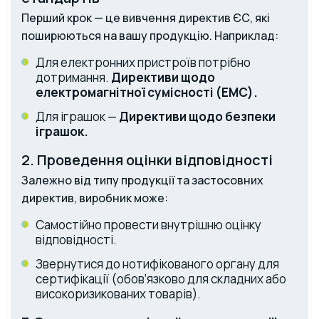
Перший крок — це вивчення директив ЄС, які
поширюються на вашу продукцію. Наприклад:
Для електронних пристроїв потрібно
дотримання.
Директиви щодо
електромагнітної сумісності (EMC).
Для іграшок —
Директиви щодо безпеки
іграшок.
2. Проведення оцінки відповідності
Залежно від типу продукції та застосовних
директив, виробник може:
Самостійно провести внутрішню оцінку
відповідності.
Звернутися до нотифікованого органу для
сертифікації (обов’язково для складних або
високоризикованих товарів).