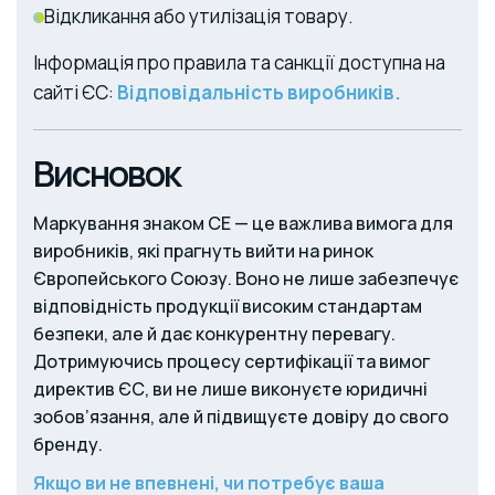
Відкликання або утилізація товару.
Інформація про правила та санкції доступна на
сайті ЄС:
Відповідальність виробників.
Висновок
Маркування знаком CE — це важлива вимога для
виробників, які прагнуть вийти на ринок
Європейського Союзу. Воно не лише забезпечує
відповідність продукції високим стандартам
безпеки, але й дає конкурентну перевагу.
Дотримуючись процесу сертифікації та вимог
директив ЄС, ви не лише виконуєте юридичні
зобов’язання, але й підвищуєте довіру до свого
бренду.
Якщо ви не впевнені, чи потребує ваша