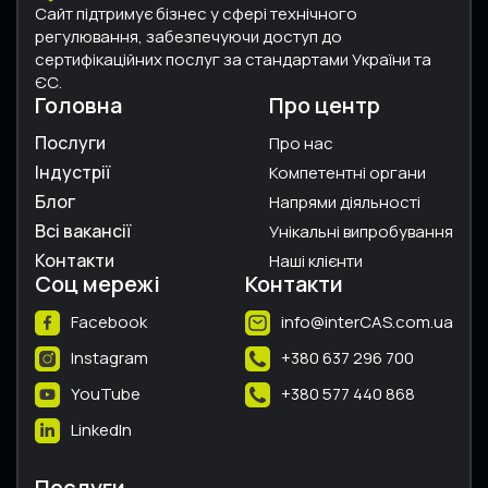
Сайт підтримує бізнес у сфері технічного
регулювання, забезпечуючи доступ до
сертифікаційних послуг за стандартами України та
ЄС.
Головна
Про центр
Послуги
Про нас
Індустрії
Компетентні органи
Блог
Напрями діяльності
Всі вакансії
Унікальні випробування
Контакти
Наші клієнти
Соц мережі
Контакти
Facebook
info@interCAS.com.ua
Instagram
+380 637 296 700
YouTube
+380 577 440 868
LinkedIn
Послуги