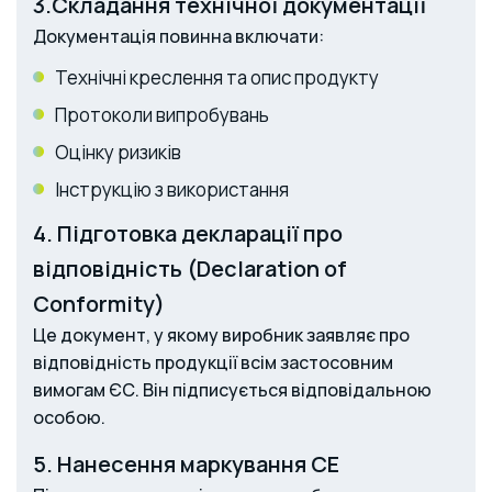
3.Складання технічної документації
Документація повинна включати:
Технічні креслення та опис продукту
Протоколи випробувань
Оцінку ризиків
Інструкцію з використання
4. Підготовка декларації про
відповідність (Declaration of
Conformity)
Це документ, у якому виробник заявляє про
відповідність продукції всім застосовним
вимогам ЄС. Він підписується відповідальною
особою.
5. Нанесення маркування CE