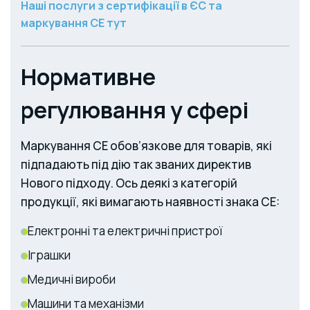
Наші послуги з сертифікації в ЄС та
маркування СЕ тут
Нормативне
регулювання у сфері
Маркування CE обов’язкове для товарів, які
підпадають під дію так званих директив
Нового підходу. Ось деякі з категорій
продукції, які вимагають наявності знака CE:
Електронні та електричні пристрої
Іграшки
Медичні вироби
Машини та механізми