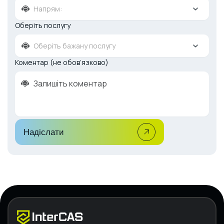
Напрям:
Оберіть послугу
Оберіть бажану послугу
Коментар (не обов’язково)
Надіслати