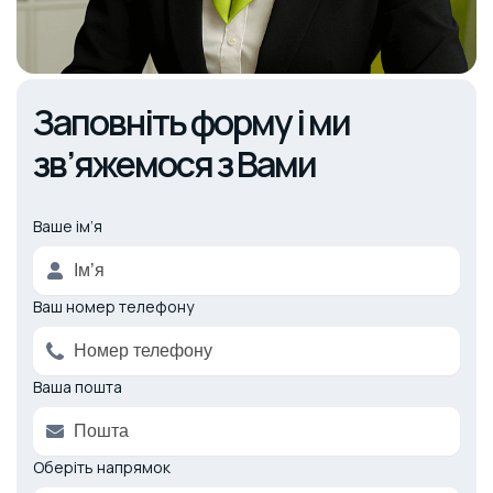
Заповніть форму і ми
зв’яжемося з Вами
Ваше ім’я
Alternative:
Ваш номер телефону
Ваша пошта
Оберіть напрямок