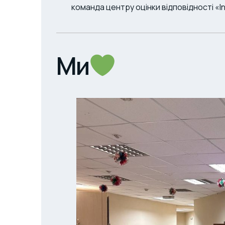
команда центру оцінки відповідності «
Ми