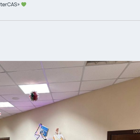
InterCAS»