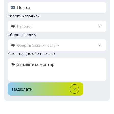
Оберіть напрямок
Напрям:
Оберіть послугу
Оберіть бажану послугу
Коментар (не обов’язково)
Надіслати