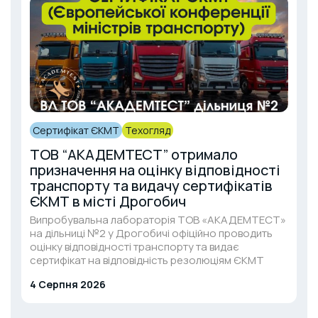
Сертифікат ЄКМТ
Техогляд
ТОВ “АКАДЕМТЕСТ” отримало
призначення на оцінку відповідності
транспорту та видачу сертифікатів
ЄКМТ в місті Дрогобич
Випробувальна лабораторія ТОВ «АКАДЕМТЕСТ»
на дільниці №2 у Дрогобичі офіційно проводить
оцінку відповідності транспорту та видає
сертифікат на відповідність резолюціям ЄКМТ
4 Серпня 2026