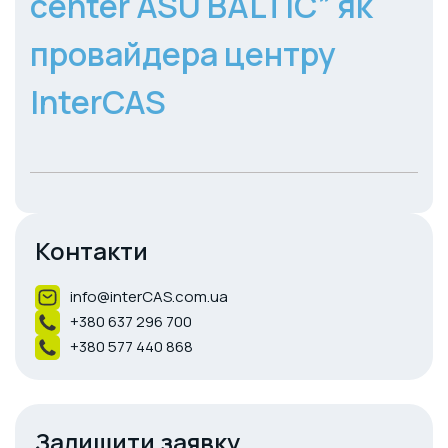
center ASU BALTIC” як
провайдера центру
InterCAS
Контакти
info@interCAS.com.ua
+380 637 296 700
+380 577 440 868
Залишити заявку