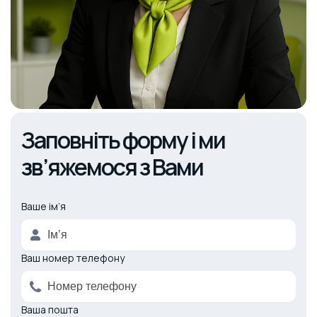
Заповніть форму і ми
зв’яжемося з Вами
Ваше ім’я
Alternative:
Ваш номер телефону
Ваша пошта