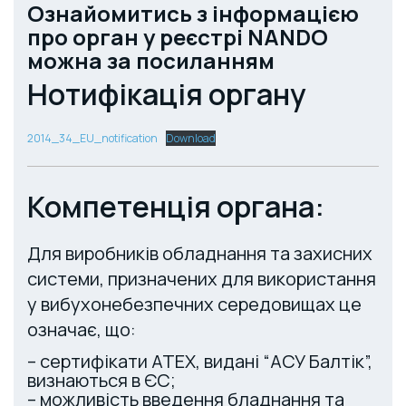
Ознайомитись з інформацією
про орган у реєстрі NANDO
можна за посиланням
Нотифікація органу
2014_34_EU_notification
Download
Компетенція органа:
Для виробників обладнання та захисних
системи, призначених для використання
у вибухонебезпечних середовищах це
означає, що:
– сертифікати ATEX, видані “АСУ Балтік”,
визнаються в ЄС;
– можливість введення бладнання та