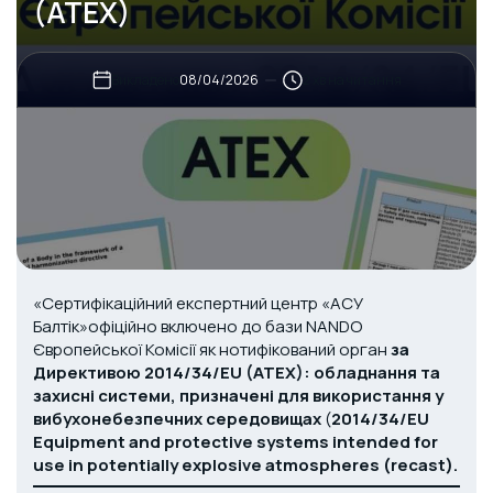
(ATEX)
Викладено
хв на читання
08/04/2026
«Сертифікаційний експертний центр «АСУ
Балтік»
офіційно включено до бази NANDO
Європейської Комісії як нотифікований орган
за
Директивою 2014/34/EU (ATEX): обладнання та
захисні системи, призначені для використання у
вибухонебезпечних середовищах
(
2014/34/EU
Equipment and protective systems intended for
use in potentially explosive atmospheres (recast
).