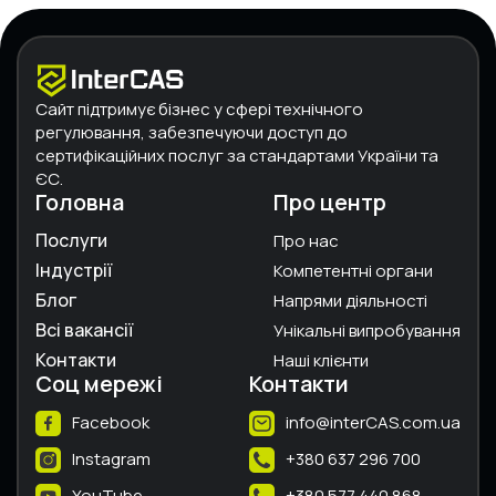
Сайт підтримує бізнес у сфері технічного
регулювання, забезпечуючи доступ до
сертифікаційних послуг за стандартами України та
ЄС.
Головна
Про центр
Послуги
Про нас
Індустрії
Компетентні органи
Блог
Напрями діяльності
Всі вакансії
Унікальні випробування
Контакти
Наші клієнти
Соц мережі
Контакти
Facebook
info@interCAS.com.ua
Instagram
+380 637 296 700
YouTube
+380 577 440 868