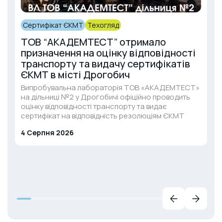
Сертифікат ЄКМТ
Техогляд
ТОВ “АКАДЕМТЕСТ” отримало
призначення на оцінку відповідності
транспорту та видачу сертифікатів
ЄКМТ в місті Дрогобич
Випробувальна лабораторія ТОВ «АКАДЕМТЕСТ»
на дільниці №2 у Дрогобичі офіційно проводить
оцінку відповідності транспорту та видає
сертифікат на відповідність резолюціям ЄКМТ
4 Серпня 2026