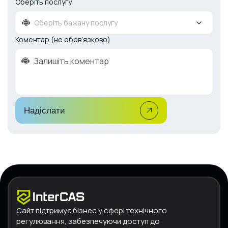
Оберіть послугу
Оберіть бажану послугу
Коментар (не обов’язково)
Надіслати
Сайт підтримує бізнес у сфері технічного
регулювання, забезпечуючи доступ до