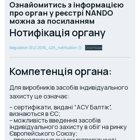
Ознайомитись з інформацією
про орган у реєстрі NANDO
можна за посиланням
Нотифікація органу
Regulation (EU) 2016_425_notification (1)
Download
Компетенція органа:
Для виробників засобів індивідуального
захисту це означає:
– сертифікати, видані “АСУ Балтік”,
визнаються в ЄС;
– можливість введення засобів
індивідуального захисту в обіг на ринку
Європейського Союзу;
– проходження оцінки відповідності