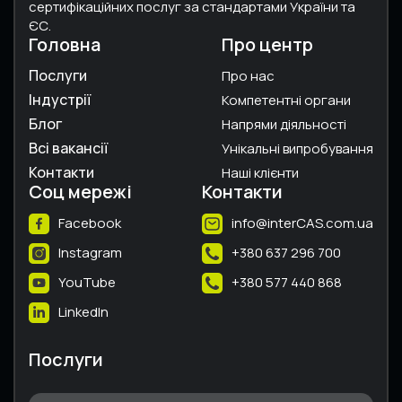
сертифікаційних послуг за стандартами України та
ЄС.
Головна
Про центр
Послуги
Про нас
Індустрії
Компетентні органи
Блог
Напрями діяльності
Всі вакансії
Унікальні випробування
Контакти
Наші клієнти
Соц мережі
Контакти
Facebook
info@interCAS.com.ua
Instagram
+380 637 296 700
YouTube
+380 577 440 868
LinkedIn
Послуги