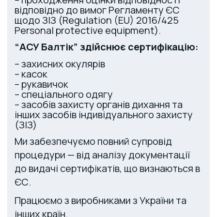
відповідно до вимог Регламенту ЄС
щодо ЗІЗ (Regulation (EU) 2016/425
Personal protective equipment).
“АСУ Балтік” здійснює сертифікацію:
– захисних окулярів
– касок
– рукавичок
– спеціального одягу
– засобів захисту органів дихання та
інших засобів індивідуального захисту
(ЗІЗ)
Ми забезпечуємо повний супровід
процедури — від аналізу документації
до видачі сертифікатів, що визнаються в
ЄС.
Працюємо з виробниками з України та
інших країн.