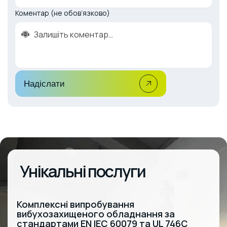
Коментар (не обов’язково)
Надіслати
Унікальні послуги
Комплексні випробування
вибухозахищеного обладнання за
стандартами EN IEC 60079 та UL 746C