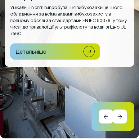
Унікальні в світі випробування вибухозахищенного
обладнання за всіма видами вибухозахисту в
повному обсязі за стандартами EN IEC 60079, у тому
числі до тривалої дії ультрафіолету та води згідно UL
746C
Детальніше