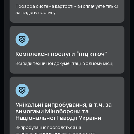
Прозора система вартості – ви сплачуєте тільки
за надану послугу
Комплексні послуги “під ключ”
Всі види технічної документації в одному місці
Унікальні випробування, в т.ч. за
вимогами Міноборони та
Національної Гвардії України
Випробування проводяться на
суперсучасному американському та