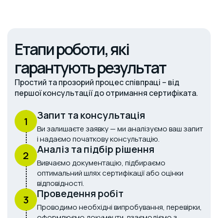
Етапи роботи, які
гарантують результат
Простий та прозорий процес співпраці – від
першої консультації до отримання сертифіката.
Запит та консультація
1
Ви залишаєте заявку — ми аналізуємо ваш запит
і надаємо початкову консультацію.
Аналіз та підбір рішення
2
Вивчаємо документацію, підбираємо
оптимальний шлях сертифікації або оцінки
відповідності.
Проведення робіт
3
Проводимо необхідні випробування, перевірки,
оформлюємо документи, взаємодіємо з