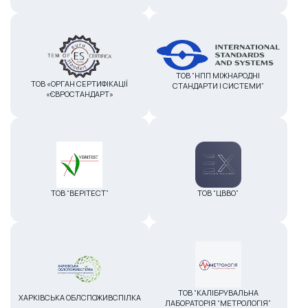
ТОВ “НПП МІЖНАРОДНІ
ТОВ «ОРГАН СЕРТИФІКАЦІЇ
СТАНДАРТИ І СИСТЕМИ”
«ЄВРОСТАНДАРТ»
ТОВ “ВЕРІТЕСТ”
ТОВ “ЦВВО”
ТОВ “КАЛІБРУВАЛЬНА
ХАРКІВСЬКА ОБЛСПОЖИВСПІЛКА
ЛАБОРАТОРІЯ “МЕТРОЛОГІЯ”