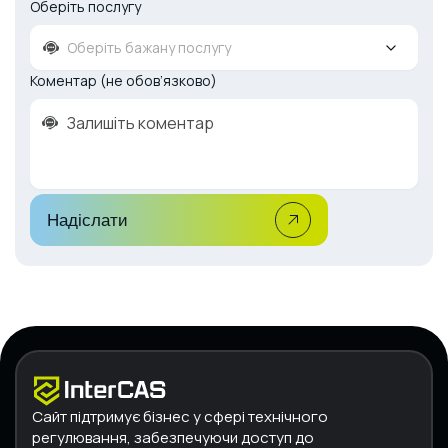
Оберіть послугу
Оберіть бажану послугу
Коментар (не обов’язково)
Надіслати
Сайт підтримує бізнес у сфері технічного
регулювання, забезпечуючи доступ до