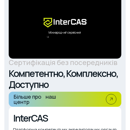
Сертифікація без посередників
Компетентно, Комплексно,
Доступно
Більше про наш
центр
InterCAS
Платформа компетентних акредитованих органів