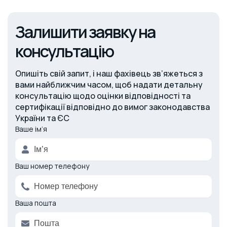
Залишити заявку на
консультацію
Опишіть свій запит, і наш фахівець зв’яжеться з
вами найближчим часом, щоб надати детальну
консультацію щодо оцінки відповідності та
сертифікації відповідно до вимог законодавства
України та ЄС
Ваше ім’я
Alternative:
Ваш номер телефону
Ваша пошта