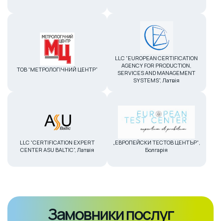
LLC “EUROPEAN CERTIFICATION
AGENCY FOR PRODUCTION,
ТОВ “МЕТРОЛОГІЧНИЙ ЦЕНТР”
SERVICES AND MANAGEMENT
SYSTEMS”, Латвія
LLC “CERTIFICATION EXPERT
„ЕВРОПЕЙСКИ ТЕСТОВ ЦЕНТЪР“,
CENTER ASU BALTIC”, Латвія
Болгарія
Замовники послуг