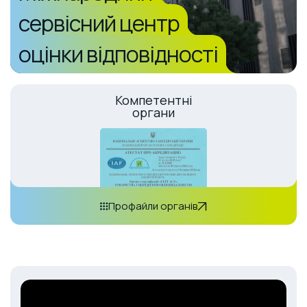
сервісний центр
оцінки відповідності
Компетентні
органи
Профайли органів