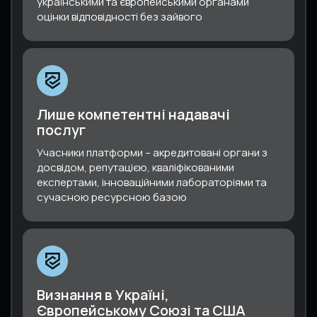
українськими та європейськими органами
оцінки відповідності без зайвого
Лише компетентні надавачі
послуг
Учасники платформи – акредитовані органи з
досвідом, репутацією, кваліфікованими
експертами, інноваційними лабораторіями та
сучасною ресурсною базою
Визнання в Україні,
Європейському Союзі та США