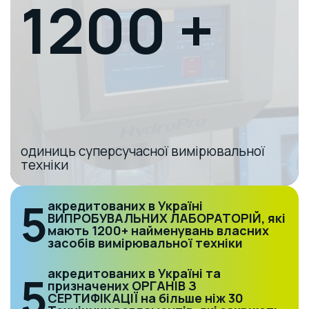
1200 +
одиниць суперсучасної вимірювальної
техніки
5
акредитованих в Україні
ВИПРОБУВАЛЬНИХ ЛАБОРАТОРІЙ, які
мають 1200+ найменувань власних
засобів вимірювальної техніки
акредитованих в Україні та
5
призначених ОРГАНІВ З
СЕРТИФІКАЦІЇ на більше ніж 30