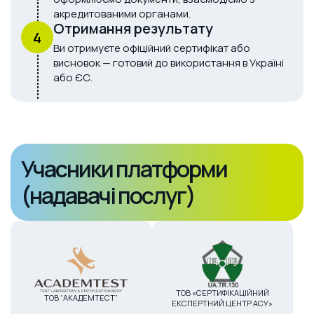
акредитованими органами.
Отримання результату
4
Ви отримуєте офіційний сертифікат або
висновок — готовий до використання в Україні
або ЄС.
Учасники платформи
(надавачі послуг)
ТОВ «СЕРТИФІКАЦІЙНИЙ
ТОВ “АКАДЕМТЕСТ”
ЕКСПЕРТНИЙ ЦЕНТР АСУ»