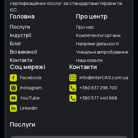
сертифікаційних послуг за стандартами України та
ЄС.
Головна
Про центр
Послуги
Про нас
Індустрії
Компетентні органи
Блог
Напрями діяльності
Всі вакансії
Унікальні випробування
Контакти
Наші клієнти
Соц мережі
Контакти
Facebook
info@interCAS.com.ua
Instagram
+380 637 296 700
YouTube
+380 577 440 868
LinkedIn
Послуги