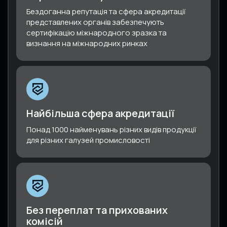
Бездоганна репутація та сфера акредитації
представлених органів забезпечують
сертифікацію міжнародного зразка та
визнання на міжнародних ринках
Найбільша сфера акредитації
Понад 1000 найменувань різних видів продукції
для різних галузей промисловості
Без переплат та прихованих
комісій